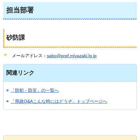
担当部署
砂防課
メールアドレス：
sabo@pref.miyazaki.lg.jp
関連リンク
「防犯・防災」の一覧へ
「県政Q&Aこんな時にはどうぞ」トップページへ