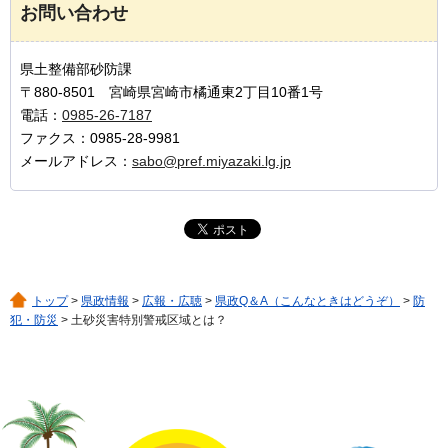
お問い合わせ
県土整備部砂防課
〒880-8501 宮崎県宮崎市橘通東2丁目10番1号
電話：
0985-26-7187
ファクス：0985-28-9981
メールアドレス：
sabo@pref.miyazaki.lg.jp
トップ
>
県政情報
>
広報・広聴
>
県政Q＆A（こんなときはどうぞ）
>
防
犯・防災
> 土砂災害特別警戒区域とは？