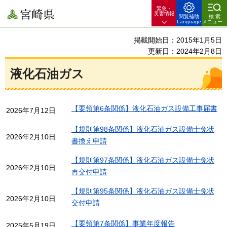
緊急・
宮崎県
災害情報
閲覧補助
検索
Language
メニュー
掲載開始日：2015年1月5日
更新日：2024年2月8日
液化石油ガス
【要領第6条関係】液化石油ガス設備工事届書
2026年7月12日
【規則第98条関係】液化石油ガス設備士免状
2026年2月10日
書換え申請
【規則第97条関係】液化石油ガス設備士免状
2026年2月10日
再交付申請
【規則第95条関係】液化石油ガス設備士免状
2026年2月10日
交付申請
【要領第7条関係】事業年度報告
2025年5月19日