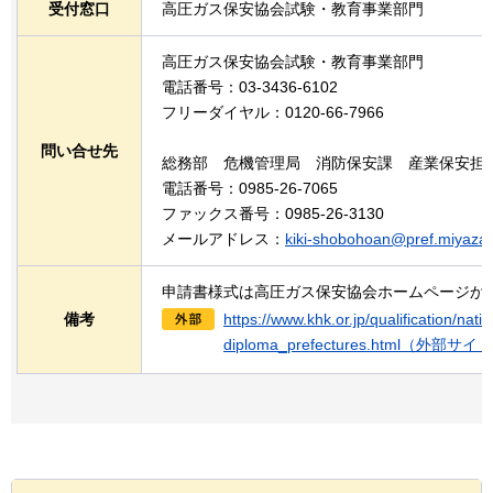
受付窓口
高圧ガス保安協会試験・教育事業部門
高圧ガス保安協会試験・教育事業部門
電話番号：03-3436-6102
フリーダイヤル：0120-66-7966
問い合せ先
総務部
危
機管理局
消
防保安課
産
業保安担
電話番号：0985-26-7065
ファックス番号：0985-26-3130
メールアドレス：
kiki-shobohoan@pref.miyazaki
申請書様式は高圧ガス保安協会ホームページか
備考
https://www.khk.or.jp/qualification/nati
diploma_prefectures.html（外部