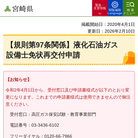
緊急・
宮崎県
災害情報
閲覧補助
検索
Language
メニュー
掲載開始日：2020年4月1日
更新日：2026年2月10日
【規則第97条関係】液化石油ガス
設備士免状再交付申請
【お知らせ】
令和2年4月1日から、受付窓口及び申請書様式が以下のとおり変
更になります。これまでの申請書様式は使用できませんので御注
意ください。
受付窓口：高圧ガス保安試験・教育事業部門
電話番号：03-3436-6102
フリーダイヤル：0120-66-7966