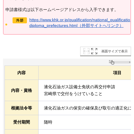
申請書様式は以下ホームページアドレスから入手できます。
https://www.khk.or.jp/qualification/national_qualification
diploma_prefectures.html（外部サイトへリンク）
画面サイズで表示
内容
項目
液化石油ガス設備士免状の再交付申請
内容・資格
宮崎県で交付をうけていること
根拠法令等
液化石油ガスの保安の確保及び取引の適正化に
受付期間
随時