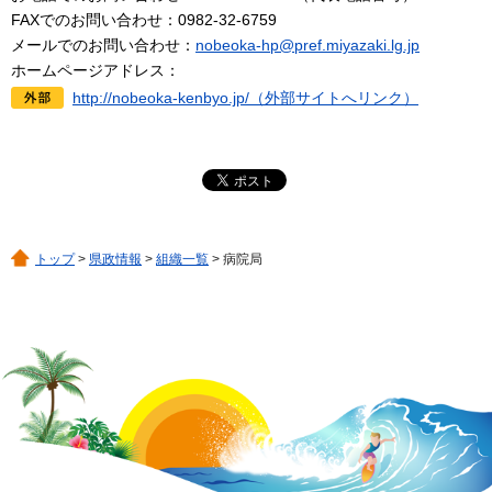
FAXでのお問い合わせ：0982-32-6759
メールでのお問い合わせ：
nobeoka-hp@pref.miyazaki.lg.jp
ホームページアドレス：
http://nobeoka-kenbyo.jp/（外部サイトへリンク）
トップ
>
県政情報
>
組織一覧
> 病院局