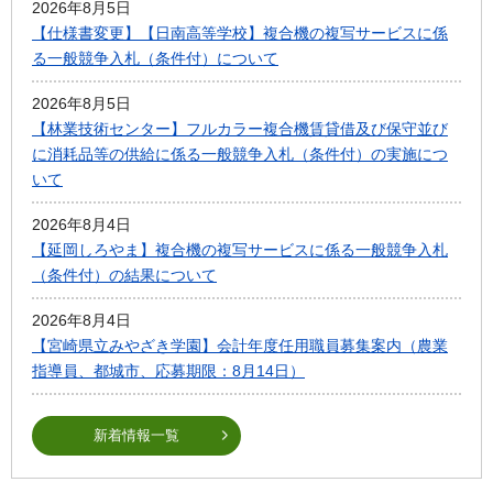
2026年8月5日
【仕様書変更】【日南高等学校】複合機の複写サービスに係
る一般競争入札（条件付）について
2026年8月5日
【林業技術センター】フルカラー複合機賃貸借及び保守並び
に消耗品等の供給に係る一般競争入札（条件付）の実施につ
いて
2026年8月4日
【延岡しろやま】複合機の複写サービスに係る一般競争入札
（条件付）の結果について
2026年8月4日
【宮崎県立みやざき学園】会計年度任用職員募集案内（農業
指導員、都城市、応募期限：8月14日）
新着情報一覧