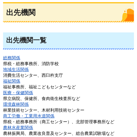
出先機関
出先機関一覧
総務関係
県税・総務事務所、消防学校
地域生活関係
消費生活センター、西臼杵支庁
福祉関係
福祉事務所、福祉こどもセンターなど
医療・保健関係
県立病院、保健所、食肉衛生検査所など
環境森林関係
林業技術センター、木材利用技術センター
商工労働・工業用水道関係
県税・総務事務所（商工センター）、北部管理事務所など
農林水産業関係
農林振興局、農業改良普及センター、総合農業試験場など