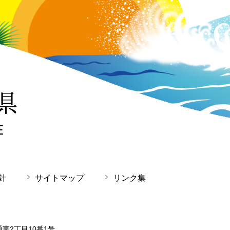
針
サイトマップ
リンク集
通東2丁目10番1号