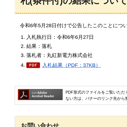
札(条件付)の結果につい
令和6年5
月28日付けで公告したこのことにつ
入札執行日：令和6年6月27日
結果：落札
落札者：丸紅新電力株式会社
入札結果（PDF：37KB）
PDF形式のファイルをご覧いただく場合には
ない方は、バナーのリンク先から
お問い合わせ