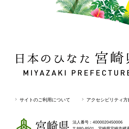
日本のひなた 宮崎県 MIYAZAKI PREFECTURE
サイトのご利用について
アクセシビリティ方
宮崎県
法人番号：4000020450006
〒880-8501 宮崎県宮崎市橘