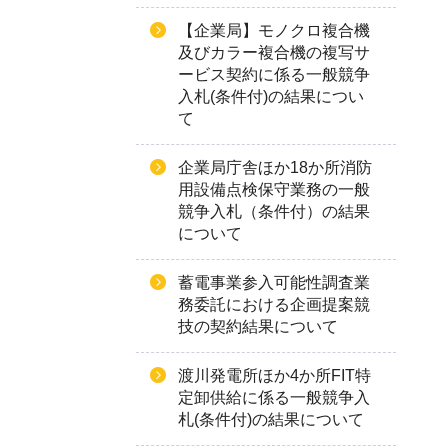
【企業局】モノクロ複合機
及びカラー複合機の複写サ
ービス契約に係る一般競争
入札(条件付)の結果につい
て
企業局庁舎ほか18か所消防
用設備点検保守業務の一般
競争入札（条件付）の結果
について
蓄電事業参入可能性調査業
務委託における企画提案競
技の契約結果について
渡川発電所ほか4か所FIT特
定卸供給に係る一般競争入
札(条件付)の結果について