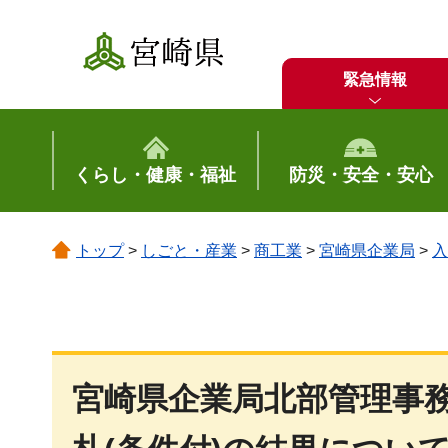
宮崎県
緊急情報
くらし・健康・福祉
防災・安全・安心
トップ
>
しごと・産業
>
商工業
>
宮崎県企業局
>
入
宮崎県企業局北部管理事