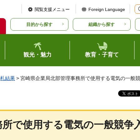
閲覧支援メニュー
Foreign Language
目的から探す
組織から探す
観光・魅力
教育・子育て
札結果
> 宮崎県企業局北部管理事務所で使用する電気の一般競
務所で使用する電気の一般競争