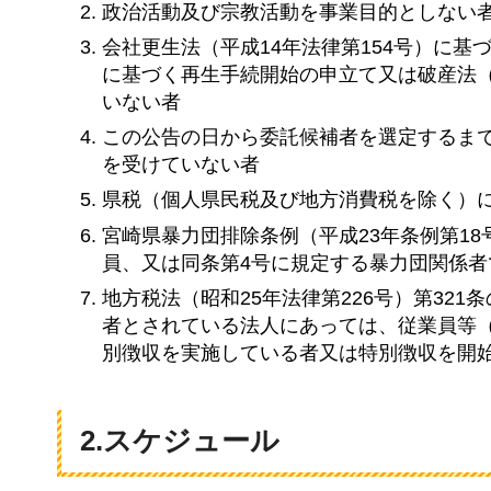
政治活動及び宗教活動を事業目的としない
会社更生法（平成14年法律第154号）に基
に基づく再生手続開始の申立て又は破産法（
いない者
この公告の日から委託候補者を選定するま
を受けていない者
県税（個人県民税及び地方消費税を除く）
宮崎県暴力団排除条例（平成23年条例第1
員、又は同条第4号に規定する暴力団関係者
地方税法（昭和25年法律第226号）第32
者とされている法人にあっては、従業員等
別徴収を実施している者又は特別徴収を開
2.スケジュール