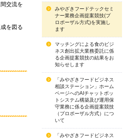
業間交流を
みやざきフードテックセミ
ナー業務企画提案競技(プ
ロポーザル方式)を実施し
醸成を図る
ます
マッチングによる食のビジ
ネス創出拡大業務委託に係
る企画提案競技の結果をお
知らせします
「みやざきフードビジネス
相談ステーション」ホーム
ページへのAIチャットボッ
トシステム構築及び運用保
守業務に係る企画提案競技
（プロポーザル方式）につ
いて
「みやざきフードビジネス