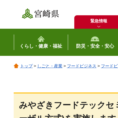
宮崎県
緊急情報
くらし・健康・福祉
防災・安全・安心
トップ
>
しごと・産業
>
フードビジネス
>
フードビ
みやざきフードテックセ