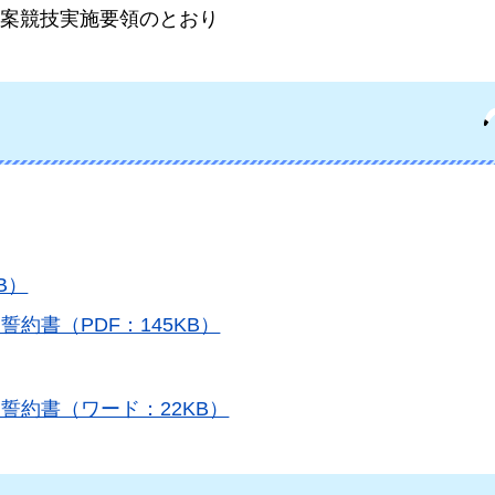
案競技実施要領のとおり
B）
約書（PDF：145KB）
誓約書（ワード：22KB）