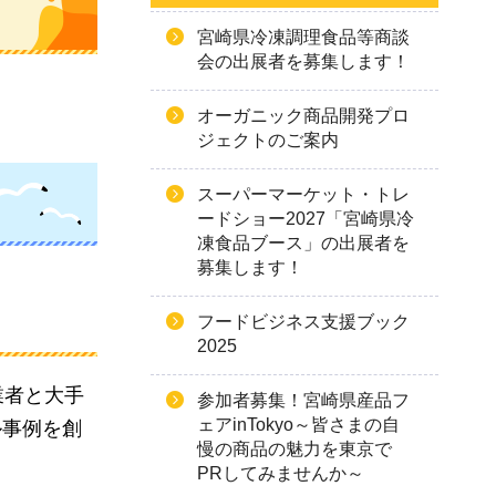
宮崎県冷凍調理食品等商談
会の出展者を募集します！
オーガニック商品開発プロ
ジェクトのご案内
スーパーマーケット・トレ
ードショー2027「宮崎県冷
凍食品ブース」の出展者を
募集します！
フードビジネス支援ブック
2025
業者と大手
参加者募集！宮崎県産品フ
ェアinTokyo～皆さまの自
ル事例を創
慢の商品の魅力を東京で
。
PRしてみませんか～