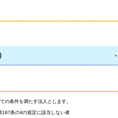
）
ての条件を満たす法人とします。
第167条の4の規定に該当しない者