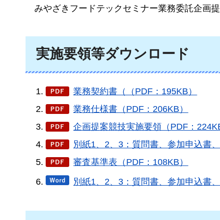
みやざきフードテックセミナー業務委託企画提
実施要領等ダウンロード
業務契約書（（PDF：195KB）
業務仕様書（PDF：206KB）
企画提案競技実施要領（PDF：224K
別紙1、2、3：質問書、参加申込書、誓
審査基準表（PDF：108KB）
別紙1、2、3：質問書、参加申込書、