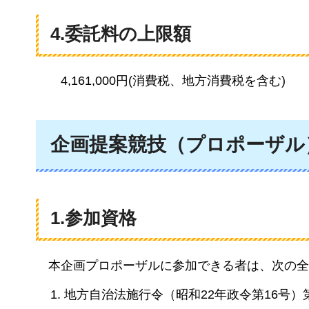
4.委託料の上限額
4,161,000円(消費税、地方消費税を含む)
企画提案競技（プロポーザル
1.参加資格
本企画プロポーザルに参加できる者は、次の全
地方自治法施行令（昭和22年政令第16号）