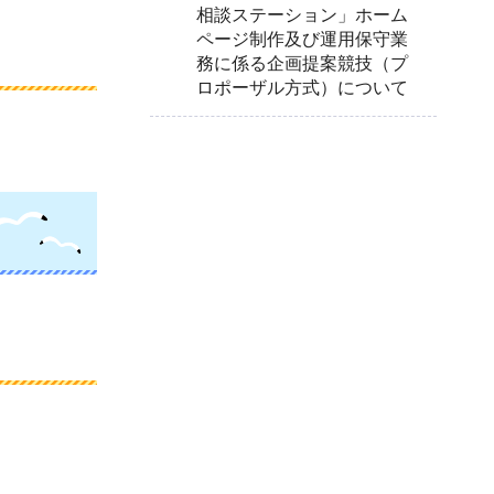
相談ステーション」ホーム
ページ制作及び運用保守業
務に係る企画提案競技（プ
ロポーザル方式）について