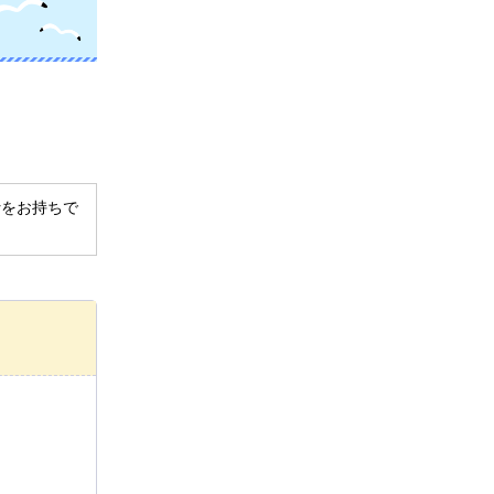
derをお持ちで