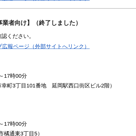
事業者向け】（終了しました）
確認ください。
プ広報ページ（外部サイトへリンク）
～17時00分
幸町3丁目101番地
延
岡駅西口街区ビル2階）
～17時00分
宮崎市橘通東3丁目5）