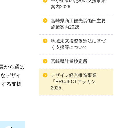
中小企業のための支援事業
案内2026
宮崎県商工観光労働部主要
施策案内2026
地域未来投資促進法に基づ
く支援等について
宮崎県計量検定所
員から選ば
富なデザイ
デザイン経営推進事業
「PROJECTアラカシ
トする支援
2025」