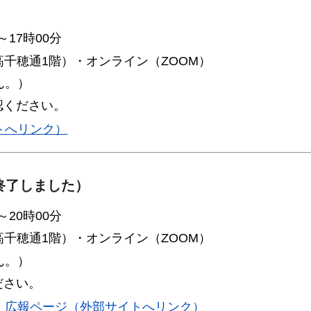
）
～17時00分
高千穂通1階）・オンライン（ZOOM）
ん。）
認ください。
トへリンク）
終了しました）
～20時00分
高千穂通1階）・オンライン（ZOOM）
ん。）
ださい。
】広報ページ（外部サイトへリンク）