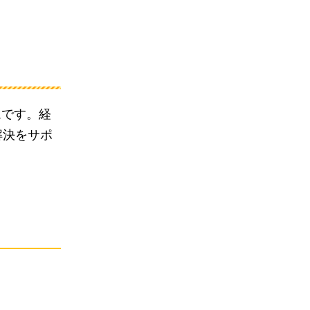
ムです。経
解決をサポ