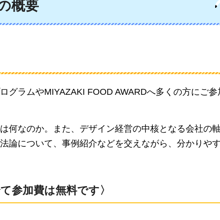
」の概要
ムやMIYAZAKI FOOD AWARDへ多くの方にご
は何なのか。また、デザイン経営の中核となる会社の
法論について、事例紹介などを交えながら、分かりや
全て参加
費は無料です〉