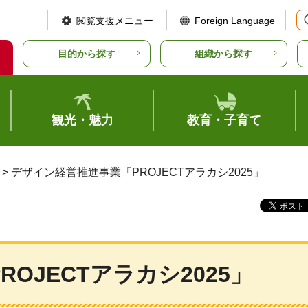
閲覧支援メニュー
Foreign Language
目的から探す
組織から探す
観光・魅力
教育・子育て
> デザイン経営推進事業「PROJECTアラカシ2025」
OJECTアラカシ2025」