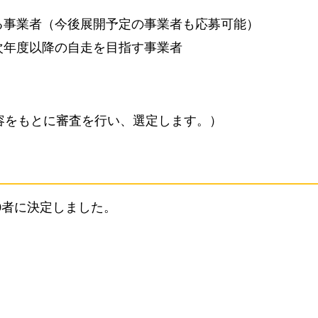
る事業者（今後展開予定の事業者も応募可能）
次年度以降の自走を目指す事業者
容をもとに審査を行い、選定します。）
0者に決定しました。