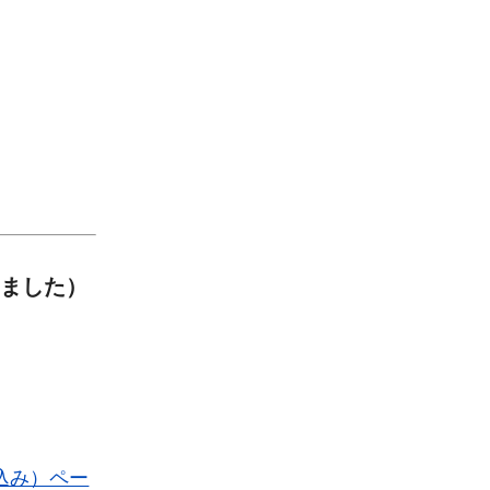
ました）
込み）ペー