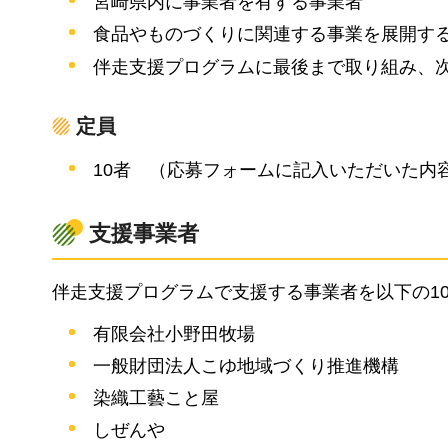
宮崎県内に事業者を有する事業者
食品やものづくりに関連する事業を展開す
伴走支援プログラムに最後まで取り組み、
定員
10者
（応
募フォームに記入いただいた内
支援事業者
伴走支援プログラムで支援する事業者を以下の1
有限会社小野田牧場
一般財団法人こゆ地域づくり推進機構
染織工藝こと屋
しぜんや