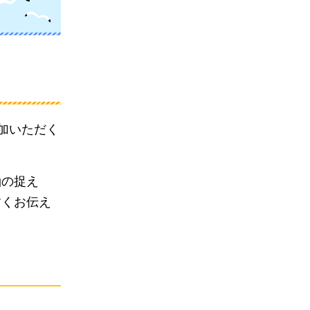
参加いただく
軸の捉え
すくお伝え