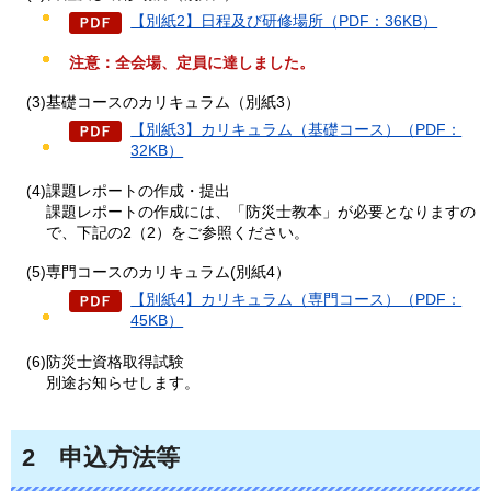
【別紙2】日程及び研修場所（PDF：36KB）
注意：全会場、定員に達しました。
(3)基礎コースのカリキュラム（別紙3）
【別紙3】カリキュラム（基礎コース）（PDF：
32KB）
(4)課題レポートの作成・提出
課題レポートの作成には、「防災士教本」が必要となりますの
で、下記の2（2）をご参照ください。
(5)専門コースのカリキュラム(別紙4）
【別紙4】カリキュラム（専門コース）（PDF：
45KB）
(6)防災士資格取得試験
別途お知らせします。
2
申込方法等