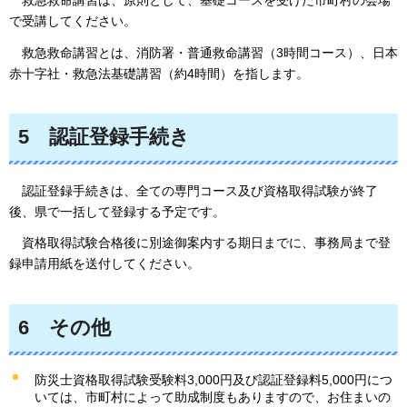
救急救命講習は、
原則として、基礎コースを受けた市町村の会場
で受講してください。
救急
救命講習とは、消防署・普通救命講習（3時間コース）、日本
赤十字社・救急法基礎講習（約4時間）を指します。
5
認証登録手続き
認証登録手続きは、全ての専門コース及び資格取得試験が終了
後、県で一括して登録する予定です。
資格取得試験合格後に別途御案内する期日までに、事務局まで登
録申請用紙を送付してください。
6
その他
防災士資格取得試験受験料3,000円及び認証登録料5,000円につ
いては、市町村によって助成制度もありますので、お住まいの