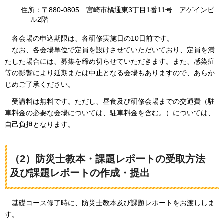
住所：〒880-0805
宮
崎市橘通東3丁目1番11号
ア
ゲインビ
ル2階
各会場の申込期限は、
各研修実施日の10日前です。
なお、
各会場単位で定員を設けさせていただいており、定員を満
たした場合には、募集を締め切らせていただきます。また、感染症
等の影響により延期または中止となる会場もありますので、あらか
じめご了承ください。
受講料は無料です。
ただし、昼食及び研修会場までの交通費（駐
車料金の必要な会場については、駐車料金を含む。）については、
自己負担となります。
（2）防災士教本・課題レポートの受取方法
及び課題レポートの作成・提出
基礎コース修了時に、
防災士教本及び課題レポートをお渡ししま
す。