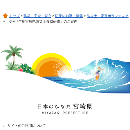
トップ
>
防災・安全・安心
>
防災の知識・情報
>
防災士・災害ボランティア
> 「令和7年度宮崎県防災士養成研修」のご案内
日本のひなた 宮崎県
MIYAZAKI PREFECTURE
サイトのご利用について