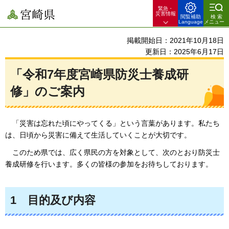
緊急・
宮崎県
災害情報
閲覧補助
検索
Language
メニュー
掲載開始日：2021年10月18日
更新日：2025年6月17日
「令和7年度宮崎県防災士養成研
修」のご案内
「災害は
忘れた頃にやってくる」という言葉があります。私たち
は、日頃から災害に備えて生活していくことが大切です。
このため県では、
広く県民の方を対象として、次のとおり防災士
養成研修を行います。多くの皆様の参加をお待ちしております。
1
目的及び内容