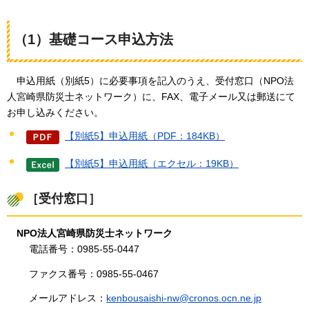
（1）基礎コース申込方法
申込用紙
（別紙5）に必要事項を記入のうえ、受付窓口（NPO法
人宮崎県防災士ネットワーク）に、FAX、電子メール又は郵送にて
お申し込みください。
【別紙5】申込用紙（PDF：184KB）
【別紙5】申込用紙（エクセル：19KB）
［受付窓口］
NPO法人宮崎県防災士ネットワーク
電話番号：0985-55-0447
ファクス番号：0985-55-0467
メールアドレス：
kenbousaishi-nw@cronos.ocn.ne.jp