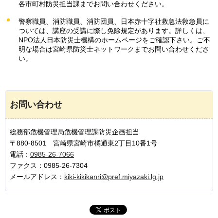
各市町村防災担当課までお問い合わせください。
警察職員、消防職員、消防団員、日本赤十字社救急法救急員に
ついては、講座の受講に際し免除規定があります。詳しくは、
NPO法人日本防災士機構のホームページをご確認下さい。ご不
明な場合は宮崎県防災士ネットワークまでお問い合わせくださ
い。
お問い合わせ
総務部危機管理局危機管理課防災企画担当
〒880-8501 宮崎県宮崎市橘通東2丁目10番1号
電話：
0985-26-7066
ファクス：0985-26-7304
メールアドレス：
kiki-kikikanri@pref.miyazaki.lg.jp