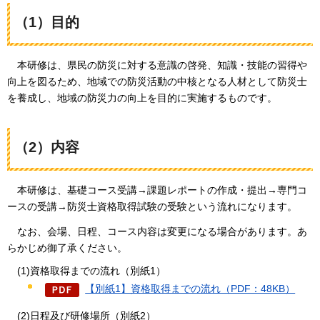
（1）目的
本研修は、
県民の防災に対する意識の啓発、知識・技能の習得や
向上を図るため、地域での防災活動の中核となる人材として防災士
を養成し、地域の防災力の向上を目的に実施するものです。
（2）内容
本研修は、
基礎コース受講→課題レポートの作成・提出→専門コ
ースの受講→防災士資格取得試験の受験という流れになります。
なお、会場、日程、コース内容は変更になる場合があります。あ
らかじめ御了承ください。
(1)資格取得までの流れ（別紙1）
【別紙1】資格取得までの流れ（PDF：48KB）
(2)日程及び研修場所（別紙2）