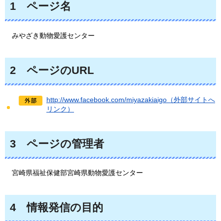
1
ページ
名
みやざき動物愛護センター
2
ページ
のURL
http://www.facebook.com/miyazakiaigo（外部サイトへ
リンク）
3
ページ
の管理者
宮崎県
福祉保健部宮崎県動物愛護センター
4
情報発信
の目的