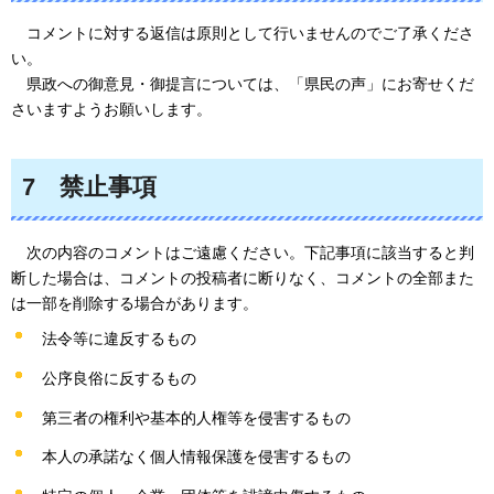
コメント
に対する返信は原則として行いませんのでご了承くださ
い。
県政
への御意見・御提言については、「県民の声」にお寄せくだ
さいますようお願いします。
7
禁止事項
次の内容の
コメントはご遠慮ください。下記事項に該当すると判
断した場合は、コメントの投稿者に断りなく、コメントの全部また
は一部を削除する場合があります。
法令等に違反するもの
公序良俗に反するもの
第三者の権利や基本的人権等を侵害するもの
本人の承諾なく個人情報保護を侵害するもの