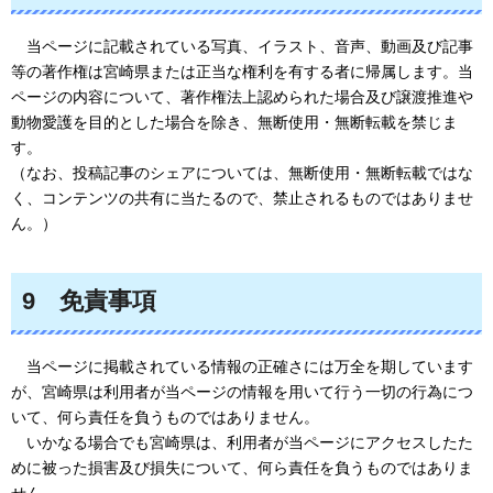
当ページ
に記載されている写真、イラスト、音声、動画及び記事
等の著作権は宮崎県または正当な権利を有する者に帰属します。当
ページの内容について、著作権法上認められた場合及び譲渡推進や
動物愛護を目的とした場合を除き、無断使用・無断転載を禁じま
す。
（なお、投稿記事のシェアについては、無断使用・無断転載ではな
く、コンテンツの共有に当たるので、禁止されるものではありませ
ん。）
9
免責事項
当ページ
に掲載されている情報の正確さには万全を期しています
が、宮崎県は利用者が当ページの情報を用いて行う一切の行為につ
いて、何ら責任を負うものではありません。
いかなる
場合でも宮崎県は、利用者が当ページにアクセスしたた
めに被った損害及び損失について、何ら責任を負うものではありま
せん。