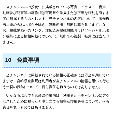
当チャンネ
ルの投稿中に掲載されている写真、イラスト、音声、
動画及び記事等の著作権は宮崎県企業局または正当な権利を有する
者に帰属するものとします。当チャンネルの内容について、著作権
法上認められた場合を除き、無断使用・無断転載を禁じます。な
お、掲載動画へのリンク、埋め込み掲載機能およびソーシャルボタ
ン機能による情報掲載については、無断での複製・転用には当たり
ません。
10
免責
事項
当チャン
ネルに掲載されている情報の正確さには万全を期してい
ますが、宮崎県企業局は利用者が当チャンネルの情報を用いて行な
う一切の行為について、何ら責任を負うものではありません。
いか
なる場合でも宮崎県企業局は、利用者が当チャンネルにアク
セスしたために被ったと申し立てる損害及び損失等について、何ら
責任を負うものではありません。