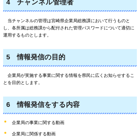
4
チャンネル
管理者
当チャン
ネルの管理は宮崎県企業局総務課において行うものと
し、各所属は総務課から配付された管理パスワードについて適切に
運用するものとします。
5
情
報発信の目的
企業局が
実施する事業に関する情報を県民に広くお知らせするこ
とを目的とします。
6
情報
発信をする内容
企業局の事業に関する動画
企業局に関係する動画