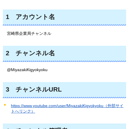
1
アカ
ウント名
宮崎県企業局チャンネル
2
チャンネル名
@MiyazakiKigyokyoku
3
チャ
ンネルURL
https://www.youtube.com/user/MiyazakiKigyokyoku（外部サイ
トへリンク）