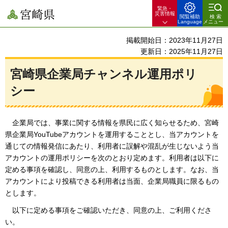
緊急・
宮崎県
災害情報
閲覧補助
検索
Language
メニュー
掲載開始日：2023年11月27日
更新日：2025年11月27日
宮崎県企業局チャンネル運用ポリ
シー
企業
局では、事業に関する情報を県民に広く知らせるため、宮崎
県企業局YouTubeアカウントを運用することとし、当アカウントを
通じての情報発信にあたり、利用者に誤解や混乱が生じないよう当
アカウントの運用ポリシーを次のとおり定めます。利用者は以下に
定める事項を確認し、同意の上、利用するものとします。なお、当
アカウントにより投稿できる利用者は当面、企業局職員に限るもの
とします。
以下
に定める事項をご確認いただき、同意の上、ご利用くださ
い。