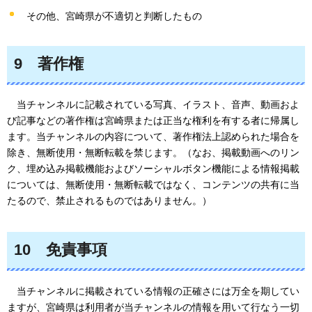
その他、宮崎県が不適切と判断したもの
9
著作
権
当チ
ャンネルに記載されている写真、イラスト、音声、動画およ
び記事などの著作権は宮崎県または正当な権利を有する者に帰属し
ます。当チャンネルの内容について、著作権法上認められた場合を
除き、無断使用・無断転載を禁じます。（なお、掲載動画へのリン
ク、埋め込み掲載機能およびソーシャルボタン機能による情報掲載
については、無断使用・無断転載ではなく、コンテンツの共有に当
たるので、禁止されるものではありません。）
10
免責
事項
当チャンネル
に掲載されている情報の正確さには万全を期してい
ますが、宮崎県は利用者が当チャンネルの情報を用いて行なう一切