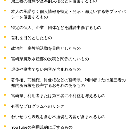
第三者の権利や基本的人権などを侵害するもの
本人の承諾なく個人情報を特定・開示・漏えいする等プライバ
シーを侵害するもの
特定の個人、企業、団体などを誹謗中傷するもの
営利を目的としたもの
政治的、宗教的活動を目的としたもの
宮崎県農政水産部の投稿と関係のないもの
虚偽や事実でない内容が含まれるもの
著作権、商標権、肖像権などの宮崎県、利用者または第三者の
知的所有権を侵害するおそれのあるもの
宮崎県、利用者または第三者に不利益を与えるもの
有害なプログラムへのリンク
わいせつな表現を含む不適切な内容が含まれるもの
YouTubeの利用規約に反するもの