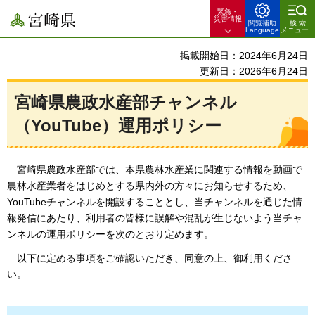
緊急・
宮崎県
災害情報
閲覧補助
検索
Language
メニュー
掲載開始日：2024年6月24日
更新日：2026年6月24日
宮崎県農政水産部チャンネル
（YouTube）運用ポリシー
宮崎県農
政水産部では、本県農林水産業に関連する情報を動画で
農林水産業者をはじめとする県内外の方々にお知らせするため、
YouTubeチャンネルを開設することとし、当チャンネルを通じた情
報発信にあたり、利用者の皆様に誤解や混乱が生じないよう当チャ
ンネルの運用ポリシーを次のとおり定めます。
以下
に定める事項をご確認いただき、同意の上、御利用くださ
い。