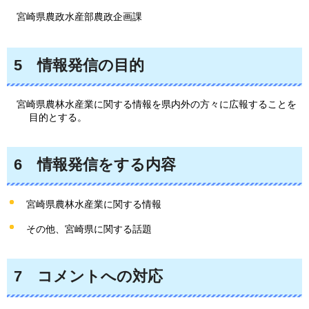
宮
崎県農政水産部農政企画課
5
情報
発信の目的
宮崎県農林水産業に関する情報を県内外の方々に広報することを
目的とする。
6
情報
発信をする内容
宮崎県農林水産業に関する情報
その他、宮崎県に関する話題
7
コメント
への対応