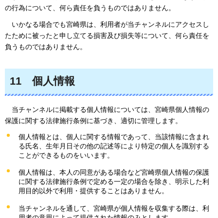
の行為について、何ら責任を負うものではありません。
いかなる
場合でも宮崎県は、利用者が当チャンネルにアクセスし
たために被ったと申し立てる損害及び損失等について、何ら責任を
負うものではありません。
11
個人
情報
当チャンネル
に掲載する個人情報については、宮崎県個人情報の
保護に関する法律施行条例に基づき、適切に管理します。
個人情報とは、個人に関する情報であって、当該情報に含まれ
る氏名、生年月日その他の記述等により特定の個人を識別する
ことができるものをいいます。
個人情報は、本人の同意がある場合など宮崎県個人情報の保護
に関する法律施行条例で定める一定の場合を除き、明示した利
用目的以外で利用・提供することはありません。
当チャンネルを通して、宮崎県が個人情報を収集する際は、利
用者の意思によって提供された情報のみとします。