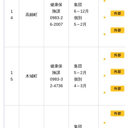
健康保
集団
険課
6～12月
1
高鍋町
4
0983-2
個別
6-2007
5～2月
健康保
集団
1
険課
5～2月
木城町
5
0983-3
個別
2-4736
4～3月
集団