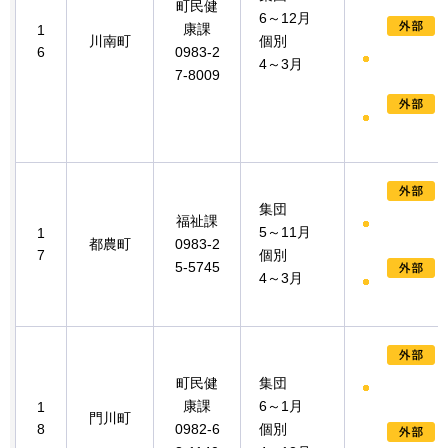
町民健
6～12月
康課
1
川南町
個別
6
0983-2
4～3月
7-8009
集団
福祉課
5～11月
1
都農町
0983-2
7
個別
5-5745
4～3月
町民健
集団
康課
6～1月
1
門川町
8
0982-6
個別