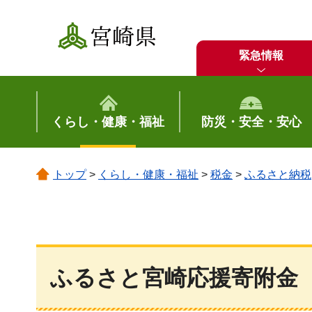
宮崎県
緊急情報
くらし・健康・福祉
防災・安全・安心
トップ
>
くらし・健康・福祉
>
税金
>
ふるさと納税
ふるさと宮崎応援寄附金