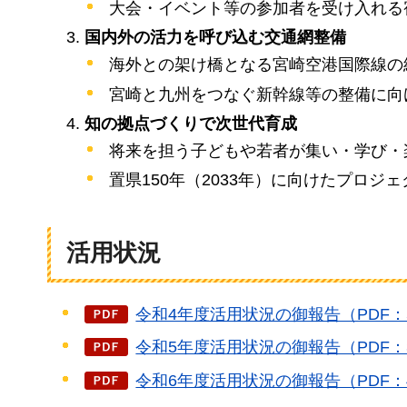
大会・イベント等の参加者を受け入れる
国内外の活力を呼び込む交通網整備
海外との架け橋となる宮崎空港国際線の
宮崎と九州をつなぐ新幹線等の整備に向
知の拠点づくりで次世代育成
将来を担う子どもや若者が集い・学び・
置県150年（2033年）に向けたプロジ
活用状況
令和4年度活用状況の御報告（PDF：5
令和5年度活用状況の御報告（PDF：3
令和6年度活用状況の御報告（PDF：4