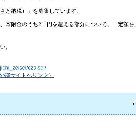
さと納税）」を募集しています。
、寄附金のうち2千円を超える部分について、一定額を
い。
ichi_zeisei/czaisei/
n.html（外部サイトへリンク）