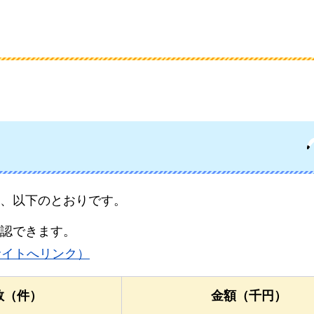
、以下のとおりです。
認できます。
サイトへリンク）
数（件）
金額（千円）