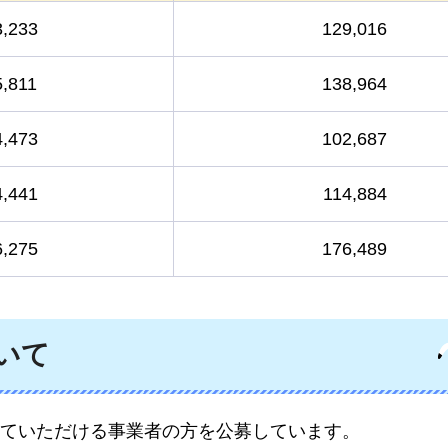
3,233
129,016
5,811
138,964
4,473
102,687
4,441
114,884
6,275
176,489
いて
ていただける事業者の方を公募しています。