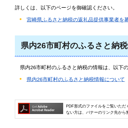
詳しくは、以下のページを御確認ください。
宮崎県ふるさと納税の返礼品提供事業者を
県内26市町村のふるさと納
県内
26市町村のふるさと納税の情報は、以下
県内26市町村のふるさと納税情報について
PDF形式のファイルをご覧いただく場合には
ない方は、バナーのリンク先から