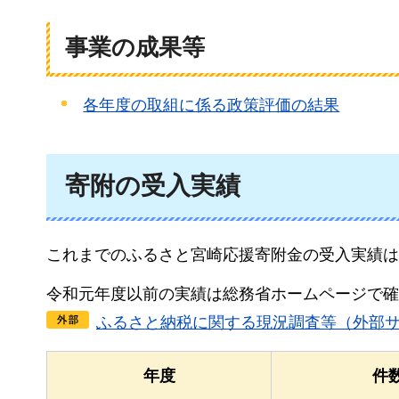
事業の成果等
各年度の取組に係る政策評価の結果
寄附の受入実績
これまでのふるさと宮崎応援寄附金の受入実績は
令和元年度以前の実績は総務省ホームページで確
ふるさと納税に関する現況調査等（外部
年度
件