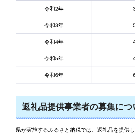
令和2年
令和3年
令和4年
令和5年
令和6年
返礼品提供事業者の募集につ
県が実施するふるさと納税では、返礼品を提供し