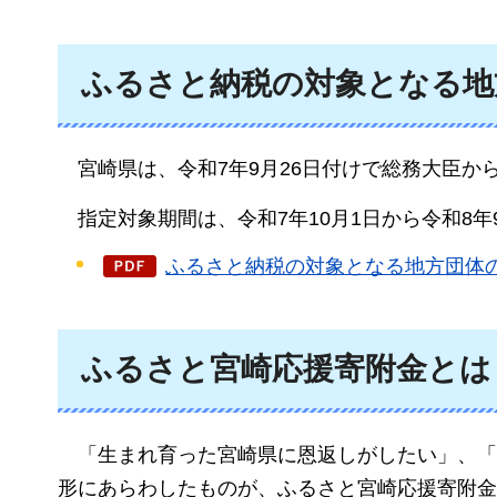
ふるさと納税の対象となる地
宮崎
県は、令和7年9月26日付けで総務大臣
指定
対象期間は、令和7年10月1日から令和8年
ふるさと納税の対象となる地方団体の
ふるさと宮崎応援寄附金とは
「生まれ育った宮崎県に恩返しがしたい」、「
形にあらわしたものが、ふるさと宮崎応援寄附金