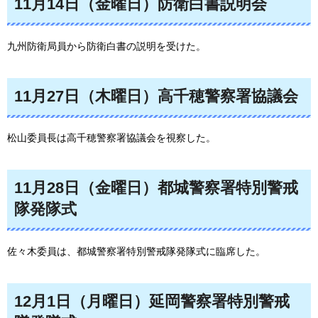
11月14日（金曜日）防衛白書説明会
九州防衛局員から防衛白書の説明を受けた。
11月27日（木曜日）高千穂警察署協議会
松山委員長は高千穂警察署協議会を視察した。
11月28日（金曜日）都城警察署特別警戒
隊発隊式
佐々木委員は、都城警察署特別警戒隊発隊式に臨席した。
12月1日（月曜日）延岡警察署特別警戒