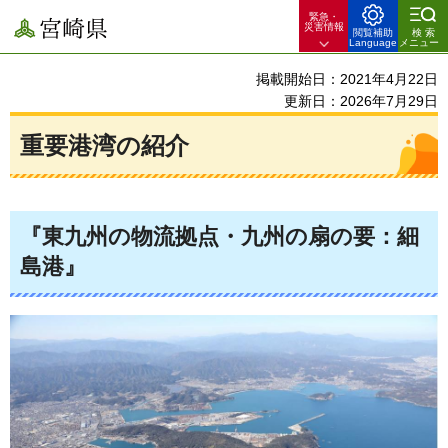
緊急・
宮崎県
災害情報
閲覧補助
検索
Language
メニュー
掲載開始日：2021年4月22日
更新日：2026年7月29日
重要港湾の紹介
『東九州の物流拠点・九州の扇の要：細
島港』