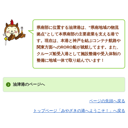
県南部に位置する油津港は、“県南地域の物流
拠点”として本県南部の主要産業を支える港で
す。現在は、本港と神戸を結ぶコンテナ航路や
関東方面へのRORO船が就航してます。また、
クルーズ船受入港として施設整備や受入体制の
整備に地域一体で取り組んでいます！
油津港のページへ
ページの先頭へ戻る
トップページ「みやざきの港へようこそ！」へ戻る