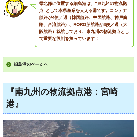
県北部に位置する細島港は、“東九州の物流拠
点”として本県産業を支える港です。コンテナ
航路が4便／週（韓国航路、中国航路、神戸航
路、台湾航路）、RORO船航路が3便／週（大
阪航路）就航しており、東九州の物流拠点とし
て重要な役割を担っています！
細島港のページへ
『南九州の物流拠点港：宮崎
港』