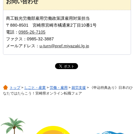
お問い合わせ
商工観光労働部雇用労働政策課雇用対策担当
〒880-8501 宮崎県宮崎市橘通東2丁目10番1号
電話：
0985-26-7105
ファクス：0985-32-3887
メールアドレス：
u-turn@pref.miyazaki.lg.jp
トップ
>
しごと・産業
>
労働・雇用
>
就労支援
> 《申込特典あり》日本のひ
なたではたらこう！宮崎県オンライン転職フェア