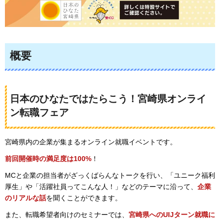
概要
日本のひなたではたらこう！宮崎県オンライ
ン転職フェア
宮崎県内の企業が集まるオンライン就職イベントです。
前回開催時の満足度は100%
！
MCと企業の担当者がざっくばらんなトークを行い、「ユニーク福利
厚生」や「活躍社員ってこんな人！」などのテーマに沿って、
企業
のリアルな話
を聞くことができます。
また、転職希望者向けのセミナーでは、
宮崎県へのUIJターン就職に