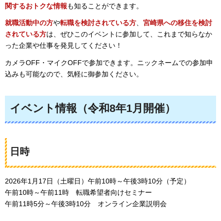
関するおトクな情報
も知ることができます。
就職活動中の方
や
転職を検討されている方
、
宮崎県への移住を検討
されている方
は、ぜひこのイベントに参加して、これまで知らなか
った企業や仕事を発見してください！
カメラOFF・マイクOFFで参加できます。ニックネームでの参加申
込みも可能なので、気軽に御参加ください。
イベント情報（令和8年1月開催）
日時
2026年1月17日（土曜日）午前10時～午後3時10分（予定）
午前10時～午前11時
転職希望者向けセミナー
午前11時5分～午後3時10分
オンライン企業説明会