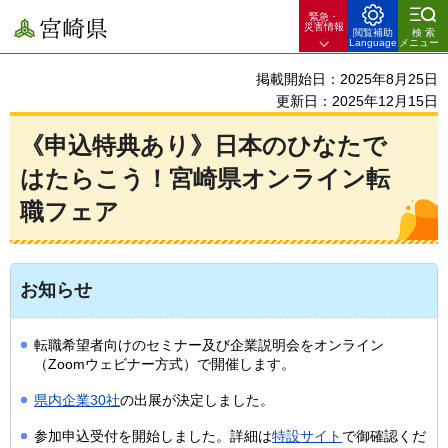
緊急・
宮崎県
災害情報
閲覧補助
検索
Language
メニュー
掲載開始日：2025年8月25日
更新日：2025年12月15日
《申込特典あり》日本のひなたで
はたらこう！宮崎県オンライン転
職フェア
お知らせ
転職希望者向けのセミナー及び企業説明会をオンライン
（Zoomウェビナー方式）で開催します。
県内企業30社
の出展が決定しました。
参加申込受付を開始しました。詳細は
特設サイト
で御確認くだ