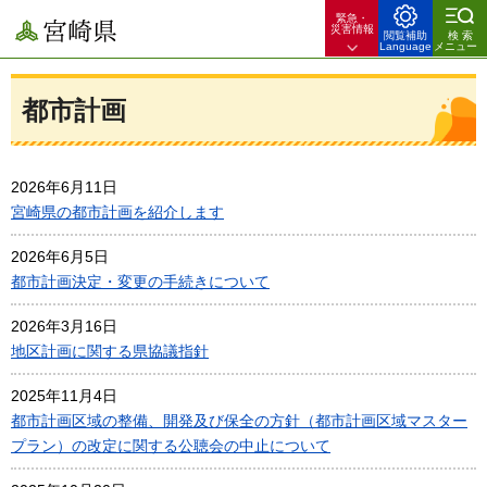
緊急・
宮崎県
災害情報
閲覧補助
検索
Language
メニュー
都市計画
2026年6月11日
宮崎県の都市計画を紹介します
2026年6月5日
都市計画決定・変更の手続きについて
2026年3月16日
地区計画に関する県協議指針
2025年11月4日
都市計画区域の整備、開発及び保全の方針（都市計画区域マスター
プラン）の改定に関する公聴会の中止について