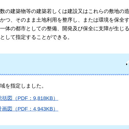
数の建築物等の建築若しくは建設又はこれらの敷地の
かつ、そのまま土地利用を整序し、または環境を保全
一体の都市としての整備、開発及び保全に支障が生じ
として指定することができる。
区域を指定しました。
（PDF：9,818KB）
（PDF：4,943KB）