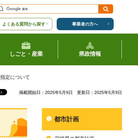
よくある質問から探す
事業者の方へ
しごと・産業
県政情報
の指定について
掲載開始日：2025年5月9日
更新日：2025年5月9日
都市計画