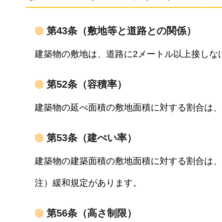
第43条（敷地等と道路との関係）
建築物の敷地は、道路に2メートル以上接しな
第52条（容積率）
建築物の延べ面積の敷地面積に対する割合は、
第53条（建ぺい率）
建築物の建築面積の敷地面積に対する割合は、
注）緩和規定があります。
第56条（高さ制限）