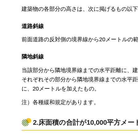
建築物の各部分の高さは、次に掲げるもの以下
道路斜線
前面道路の反対側の境界線から20メートルの範
隣地斜線
当該部分から隣地境界線までの水平距離に、建
それぞれその部分から隣地境界線までの水平距
に、20メートルを加えたもの。
注）各種緩和規定があります。
2.
床面積の合計が10,000平方