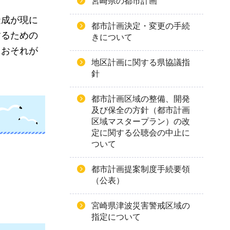
宮崎県の都市計画
造成が現に
都市計画決定・変更の手続
するための
きについて
るおそれが
地区計画に関する県協議指
針
都市計画区域の整備、開発
及び保全の方針（都市計画
区域マスタープラン）の改
定に関する公聴会の中止に
ついて
都市計画提案制度手続要領
（公表）
宮崎県津波災害警戒区域の
指定について