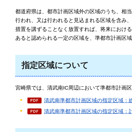
都道府県は、都市計画区域外の区域のうち、相当
行われ、又は行われると見込まれる区域を含み、
措置を講ずることなく放置すれば、将来における
あると認められる一定の区域を、準都市計画区域
指定区域について
宮崎県では、清武南IC周辺において準都市計画
清武南準都市計画区域の指定区域：総括図
清武南準都市計画区域の指定区域：計画図