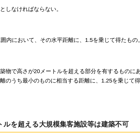
としなければならない。
囲内において、その水平距離に、1.5を乗じて得たもの
築物で高さが20メートルを超える部分を有するものに
離のうち最小のものに相当する距離に、1.25を乗じて
メートルを超える大規模集客施設等は建築不可