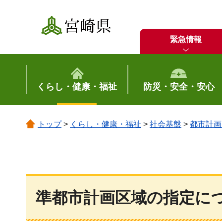
宮崎県
緊急情報
くらし・健康・福祉
防災・安全・安心
トップ
>
くらし・健康・福祉
>
社会基盤
>
都市計画
準都市計画区域の指定に