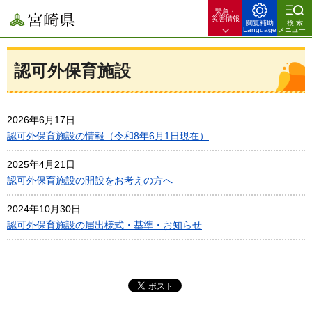
緊急・
宮崎県
災害情報
閲覧補助
検索
Language
メニュー
認可外保育施設
2026年6月17日
認可外保育施設の情報（令和8年6月1日現在）
2025年4月21日
認可外保育施設の開設をお考えの方へ
2024年10月30日
認可外保育施設の届出様式・基準・お知らせ