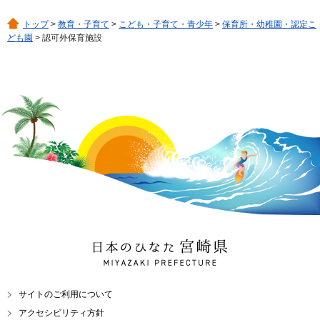
トップ
>
教育・子育て
>
こども・子育て・青少年
>
保育所・幼稚園・認定こ
ども園
> 認可外保育施設
日本のひなた 宮崎県
MIYAZAKI PREFECTURE
サイトのご利用について
アクセシビリティ方針