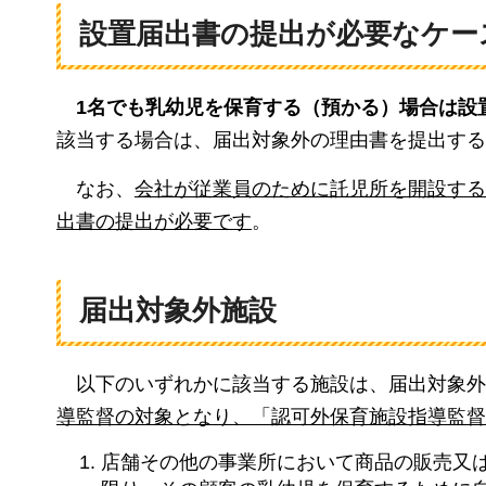
設置届出書の提出が必要なケー
1名でも乳幼児を保育する（預かる）場合は設
該当する場合は、届出対象外の理由書を提出する
なお、
会社が従業員のために託児所を開設する
出書の提出が必要です
。
届出対象外施設
以下のいずれかに該当する施設は、届出対象外
導監督の対象となり、「認可外保育施設指導監督
店舗その他の事業所において商品の販売又