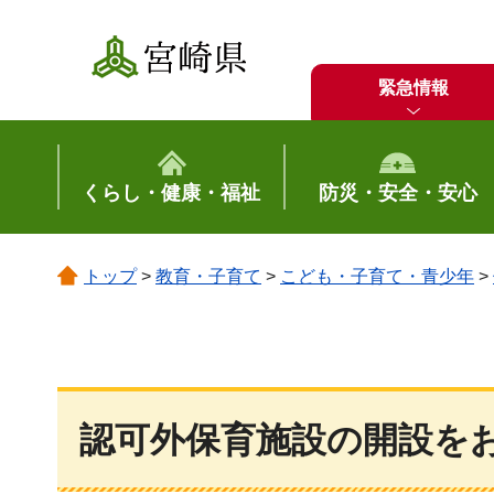
宮崎県
緊急情報
くらし・健康・福祉
防災・安全・安心
トップ
>
教育・子育て
>
こども・子育て・青少年
>
認可外保育施設の開設を