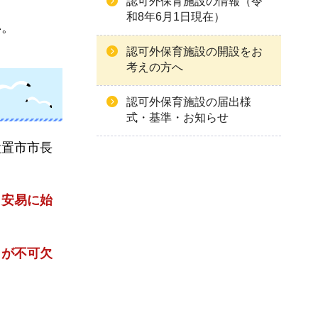
認可外保育施設の情報（令
和8年6月1日現在）
い。
認可外保育施設の開設をお
考えの方へ
認可外保育施設の届出様
式・基準・お知らせ
設置市市長
。
、安易に始
とが不可欠