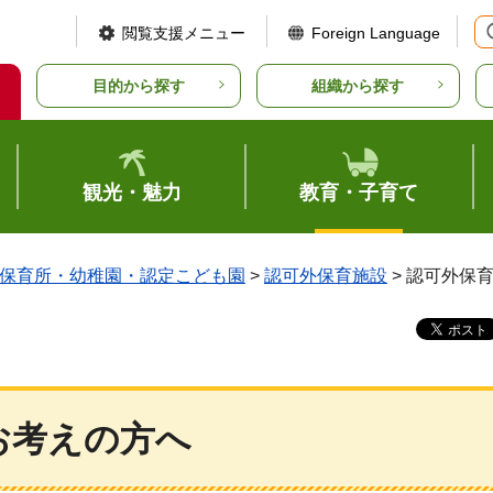
閲覧支援メニュー
Foreign Language
目的から探す
組織から探す
観光・魅力
教育・子育て
保育所・幼稚園・認定こども園
>
認可外保育施設
> 認可外保
お考えの方へ