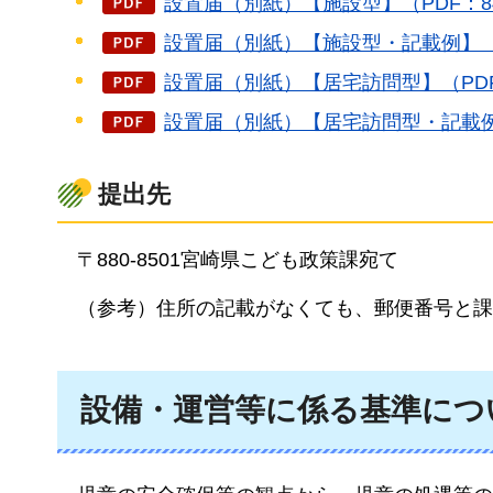
設置届（別紙）【施設型】（PDF：84
設置届（別紙）【施設型・記載例】（P
設置届（別紙）【居宅訪問型】（PDF
設置届（別紙）【居宅訪問型・記載例】
提出先
〒880-8501宮崎県こども政策課宛て
（参考）住所の記載が
なくても、郵便番号と課
設備・運営等に係る基準につ