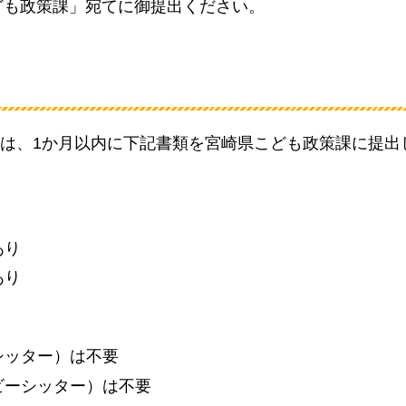
こども政策課」宛てに御提出ください。
は、1か月以内に下記書類を宮崎県こども政策課に提出
あり
あり
シッター）は不要
ビーシッター）は不要