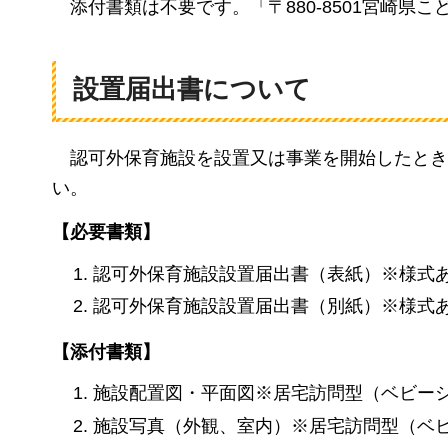
添付書類は不要です。「〒880-8501宮崎県
設置届出書について
認可外保育施設を設置又は事業を開始したとき
い。
【必要書類】
認可外保育施設設置届出書（表紙）※様式
認可外保育施設設置届出書（別紙）※様式
【添付書類】
施設配置図・平面図※居宅訪問型（ベビー
施設写真（外観、室内）※居宅訪問型（ベ