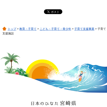
トップ
>
教育・子育て
>
こども・子育て・青少年
>
子育て支援事業
> 子育て
支援施設
日本のひなた 宮崎県