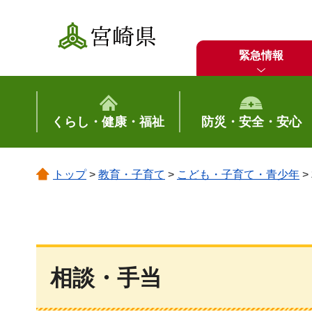
宮崎県
緊急情報
くらし・健康・福祉
防災・安全・安心
トップ
>
教育・子育て
>
こども・子育て・青少年
>
相談・手当