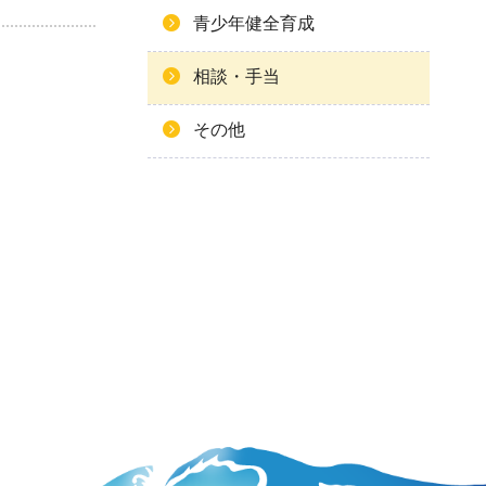
青少年健全育成
相談・手当
その他