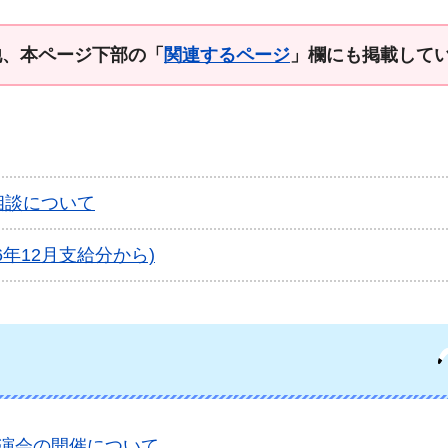
他、本ページ下部の「
関連するページ
」欄にも掲載して
相談について
年12月支給分から)
講演会の開催について