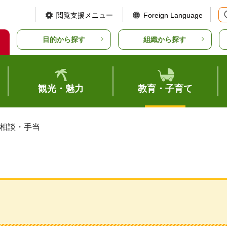
閲覧支援メニュー
Foreign Language
目的から探す
組織から探す
観光・魅力
教育・子育て
 相談・手当