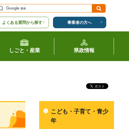
よくある質問から探す
事業者の方へ
しごと・産業
県政情報
こども・子育て・青少
年