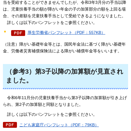
当を受給することができませんでしたが、令和3年3月分の手当以降
は、児童扶養手当の額が障がい年金の子の加算部分の額を上回る場
合、その差額を児童扶養手当として受給できるようになりました。
詳しくは
以下のパンフレットをご参照ください。
厚生労働省パンフレット（PDF：557KB）
（注意）障がい基礎年金等とは、国民年金法に基づく障がい基礎年
金、労働者災害補償保険法による障がい補償年金等をいいます。
（参考3）
第3子以降の加算額
が見直され
ました。
令和6年11月分の児童扶養手当から第3子以降の加算額が引き上げ
られ、第2子の加算額と同額となりました。
詳しくは以下のパンフレットをご参照ください。
こども家庭庁パンフレット（PDF：79KB）