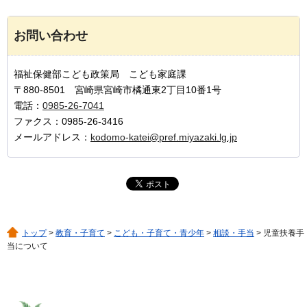
お問い合わせ
福祉保健部こども政策局 こども家庭課
〒880-8501 宮崎県宮崎市橘通東2丁目10番1号
電話：
0985-26-7041
ファクス：0985-26-3416
メールアドレス：
kodomo-katei@pref.miyazaki.lg.jp
トップ
>
教育・子育て
>
こども・子育て・青少年
>
相談・手当
> 児童扶養手
当について