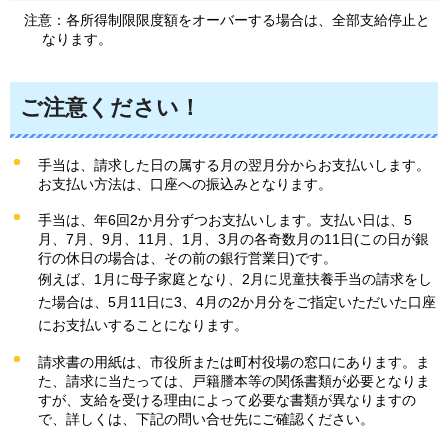
注意：各所得制限限度額をオーバーする場合は、全部支給停止と
なります。
ご注意ください！
手当は、請求した日の属する月の翌月分からお支払いします。
お支払い方法は、口座への振込みとなります。
手当は、年6回2か月分ずつお支払いします。支払い日は、5
月、7月、9月、11月、1月、3月の各奇数月の11日(この日が銀
行の休日の場合は、その前の銀行営業日)です。
例えば、1月に母子家庭となり、2月に児童扶養手当の請求をし
た場合は、5月11日に3、4月の2か月分をご指定いただいた口座
にお支払いすることになります。
請求書の用紙は、市役所または町村役場の窓口にあります。ま
た、請求に当たっては、戸籍謄本等の関係書類が必要となりま
すが、支給を受ける理由によって必要な書類が異なりますの
で、詳しくは、下記の問い合せ先にご確認ください。