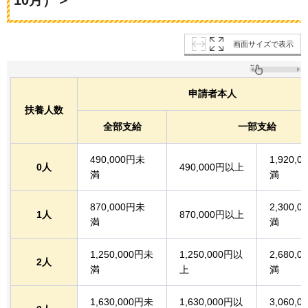
10月）＞
画面サイズで表示
申請者本人
扶養人数
全部支給
一部支給
490,000円未
1,920,
0人
490,000円以上
満
満
870,000円未
2,300,
1人
870,000円以上
満
満
1,250,000円未
1,250,000円以
2,680,
2人
満
上
満
1,630,000円未
1,630,000円以
3,060,