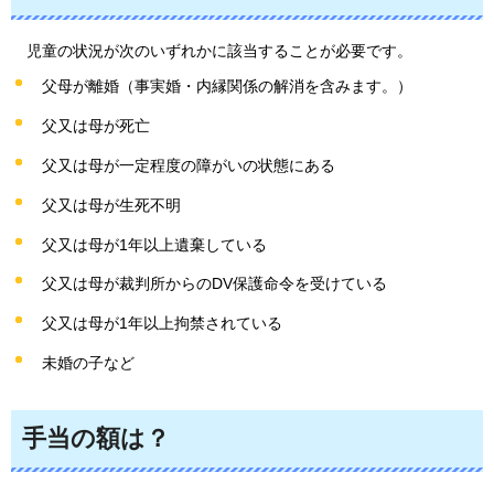
児童
の状況が次のいずれかに該当することが必要です。
父母が離婚（事実婚・内縁関係の解消を含みます。）
父又は母が死亡
父又は母が一定程度の障がいの状態にある
父又は母が生死不明
父又は母が1年以上遺棄している
父又は母が裁判所からのDV保護命令を受けている
父又は母が1年以上拘禁されている
未婚の子など
手当の額は？