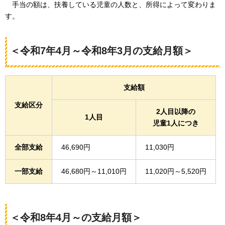
手当の額は、
扶養している児童の人数と、所得によって変わりま
す。
＜令和7年4月～令和8年3月の支給月額＞
支給額
支給区分
2人目以降の
1人目
児童1人につき
全部支給
46,690円
11,030円
一部支給
46,680円～11,010円
11,020円～5,520円
＜令和8年4月～の支給月額＞