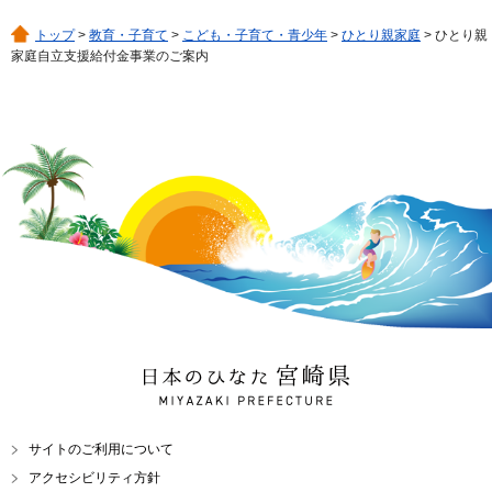
トップ
>
教育・子育て
>
こども・子育て・青少年
>
ひとり親家庭
> ひとり親
家庭自立支援給付金事業のご案内
日本のひなた 宮崎県
MIYAZAKI PREFECTURE
サイトのご利用について
アクセシビリティ方針