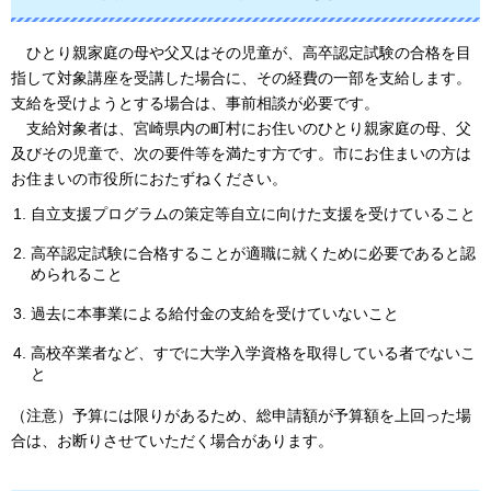
ひとり
親家庭の母や父又はその児童が、高卒認定試験の合格を目
指して対象講座を受講した場合に、その経費の一部を支給します。
支給を受けようとする場合は、事前相談が必要です。
支給対象者は
、宮崎県内の町村にお住いのひとり親家庭の母、父
及びその児童で、次の要件等を満たす方です。市にお住まいの方は
お住まいの市役所におたずねください。
自立支援プログラムの策定等自立に向けた支援を受けていること
高卒認定試験に合格することが適職に就くために必要であると認
められること
過去に本事業による給付金の支給を受けていないこと
高校卒業者など、すでに大学入学資格を取得している者でないこ
と
（注意）予算には限りがあるため、総申請額が予算額を上回った場
合は、お断りさせていただく場合があります。