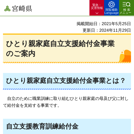
緊急・
宮崎県
災害情報
閲覧補助
検索
Language
メニュー
掲載開始日：2021年5月25日
更新日：2024年11月29日
ひとり親家庭自立支援給付金事業
のご案内
ひとり親家庭自立支援給付金事業とは？
自立
のために職業訓練に取り組むひとり親家庭の母及び父に対し
て給付金を支給する事業です。
自立支援教育訓練給付金