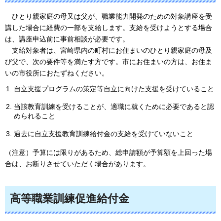
ひとり
親家庭の母又は父が、職業能力開発のための対象講座を受
講した場合に経費の一部を支給します。支給を受けようとする場合
は、講座申込前に事前相談が必要です。
支給
対象者は、宮崎県内の町村にお住まいのひとり親家庭の母及
び父で、次の要件等を満たす方です。市にお住まいの方は、お住ま
いの市役所におたずねください。
自立支援プログラムの策定等自立に向けた支援を受けていること
当該教育訓練を受けることが、適職に就くために必要であると認
められること
過去に自立支援教育訓練給付金の支給を受けていないこと
（注意）予算には限りがあるため、総申請額が予算額を上回った場
合は、お断りさせていただく場合があります。
高等職業訓練促進給付金