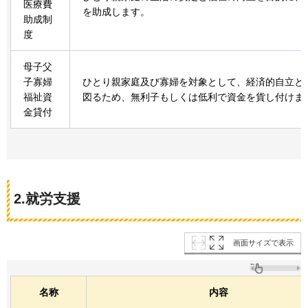
医療費
を助成します。
助成制
度
母子父
子寡婦
ひとり親家庭及び寡婦を対象として、経済的自立と
福祉資
図るため、無利子もしくは低利で資金を貨し付けま
金貸付
2.就労支援
画面サイズで表示
名称
内容