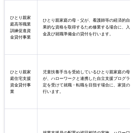
ひとり親家
ひとり親家庭の母・父が、看護師等の経済的自
庭高等職業
果的な資格を取得するため修業する場合に、入
訓練促進資
金及び就職準備金の貸付を行います。
金貸付事業
ひとり親家
児童扶養手当を受給しているひとり親家庭の母
庭住宅支援
が、ハローワークと連携した自立支援プログラ
資金貸付事
定を受けて就職・転職を目指す場合に、家賃の
業
行います。
就業支援員の配置や巡回相談の実施、ハローワ