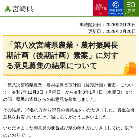
緊急・
宮崎県
災害情報
閲覧補助
検索
Language
メニュー
掲載開始日：2026年2月20日
更新日：2026年2月20日
「第八次宮崎県農業・農村振興長
期計画（後期計画）素案」に対す
る意見募集の結果について
「第八次宮崎県農業・農村振興長期計画（後期計画）素案」につい
て、令和7年12月8日（月曜日）から令和8年1月7日（水曜日）まで
の間、県民の皆様からの御意見を募集しました。
その結果、15名の方から23件の御意見をいただきました。貴重な御
意見をお寄せいただき、誠にありがとうございました。
いただきました御意見の要旨及び県の考え方につきましては、以下
のとおりです。