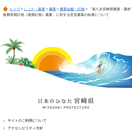
トップ
>
しごと・産業
>
農業
>
農業全般・計画
> 「第八次宮崎県農業・農村
振興長期計画（後期計画）素案」に対する意見募集の結果について
日本のひなた 宮崎県
MIYAZAKI PREFECTURE
サイトのご利用について
アクセシビリティ方針