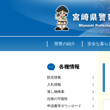
県警の紹介
安全な暮ら
各種情報
防災情報
入札情報
落し物検索
拉致の可能性
申請書等ダウンロード