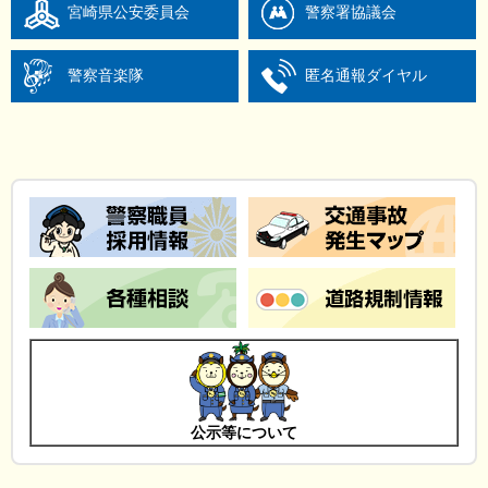
宮崎県公安委員会
警察署協議会
警察音楽隊
匿名通報ダイヤル
公示等について