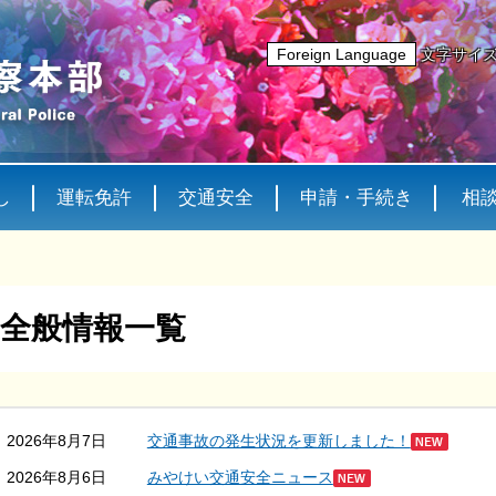
Foreign Language
文字サイ
し
運転免許
交通安全
申請・手続き
相
全般情報一覧
2026年8月7日
交通事故の発生状況を更新しました！
2026年8月6日
みやけい交通安全ニュース