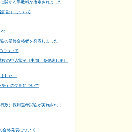
手続に関する手数料が改定されました
免許証）について
いて
試験の最終合格者を発表しました！
定について
試験の申込状況（中間）を発表しまし
しました。
ド等）の使用について
察行政）採用選考試験が実施されま
の合格発表について