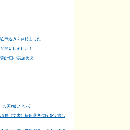
受験申込みを開始ました！
みが開始しました！
行動計画の実施状況
）の実施について
術職員（文書）採用選考試験を実施し