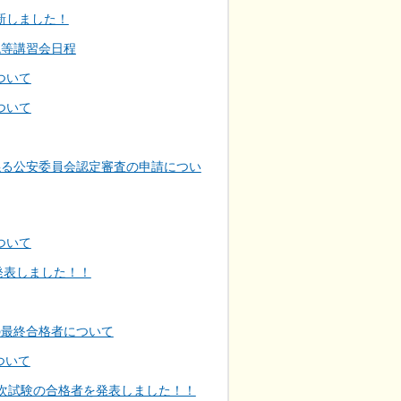
新しました！
銃等講習会日程
ついて
ついて
係る公安委員会認定審査の申請につい
ついて
発表しました！！
の最終合格者について
ついて
次試験の合格者を発表しました！！