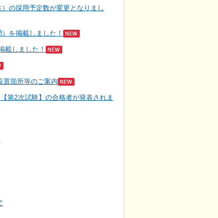
性）の採用予定数が変更となりまし
間）を掲載しました！
掲載しました！
設置箇所等のご案内
【第2次試験】の合格者が発表されま
て
て