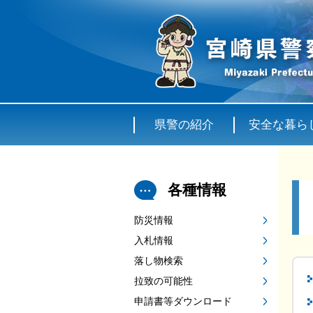
県警の紹介
安全な暮ら
各種情報
防災情報
入札情報
落し物検索
拉致の可能性
申請書等ダウンロード