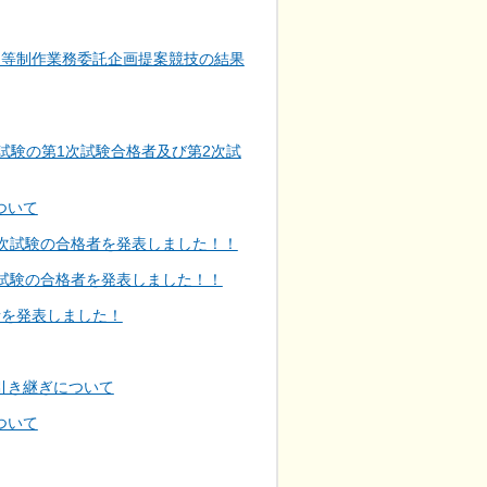
ト等制作業務委託企画提案競技の結果
試験の第1次試験合格者及び第2次試
ついて
次試験の合格者を発表しました！！
試験の合格者を発表しました！！
者を発表しました！
引き継ぎについて
ついて