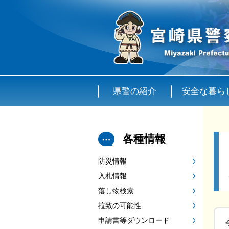
県警の紹介
安全な暮ら
各種情報
防災情報
入札情報
落し物検索
拉致の可能性
申請書等ダウンロード