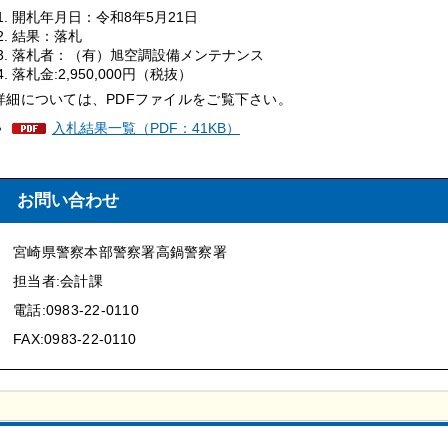
開札年月日：令和8年5月21日
結果：落札
落札者：（有）旭空調設備メンテナンス
落札金:2,950,000円（税抜）
詳細については、PDFファイルをご覧下さい。
入札結果一覧（PDF：41KB）
お問い合わせ
宮崎県警察本部警察署高鍋警察署
担当者:会計課
電話:0983-22-0110
FAX:0983-22-0110