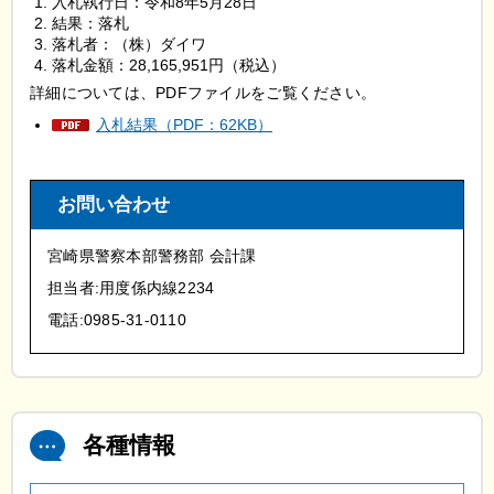
入札執行日：令和8年5月28日
結果：落札
落札者：（株）ダイワ
落札金額：28,165,951円（税込）
詳細については、PDFファイルをご覧ください。
入札結果（PDF：62KB）
お問い合わせ
宮崎県警察本部警務部 会計課
担当者:用度係内線2234
電話:0985-31-0110
各種情報