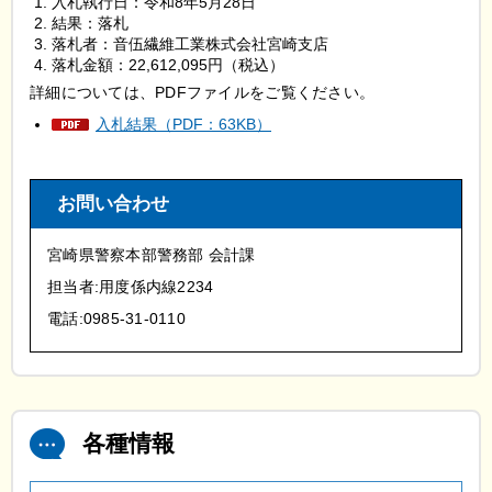
入札執行日：令和8年5月28日
結果：落札
落札者：音伍繊維工業株式会社宮崎支店
落札金額：22,612,095円（税込）
詳細については、PDFファイルをご覧ください。
入札結果（PDF：63KB）
お問い合わせ
宮崎県警察本部警務部 会計課
担当者:用度係内線2234
電話:0985-31-0110
各種情報