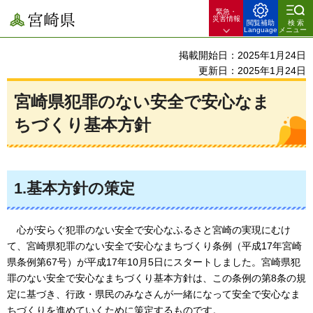
緊急・
宮崎県
災害情報
閲覧補助
検索
Language
メニュー
掲載開始日：2025年1月24日
更新日：2025年1月24日
宮崎県犯罪のない安全で安心なま
ちづくり基本方針
1.基本方針の策定
心が
安らぐ犯罪のない安全で安心なふるさと宮崎の実現にむけ
て、宮崎県犯罪のない安全で安心なまちづくり条例（平成17年宮崎
県条例第67号）が平成17年10月5日にスタートしました。宮崎県犯
罪のない安全で安心なまちづくり基本方針は、この条例の第8条の規
定に基づき、行政・県民のみなさんが一緒になって安全で安心なま
ちづくりを進めていくために策定するものです。