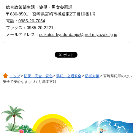
総合政策部生活・協働・男女参画課
〒880-8501 宮崎県宮崎市橘通東2丁目10番1号
電話：
0985-26-7054
ファクス：0985-20-2221
メールアドレス：
seikatsu-kyodo-danjo@pref.miyazaki.lg.jp
トップ
>
防災・安全・安心
>
防犯・交通安全
>
防犯対策
> 宮崎県犯罪のない
安全で安心なまちづくり基本方針