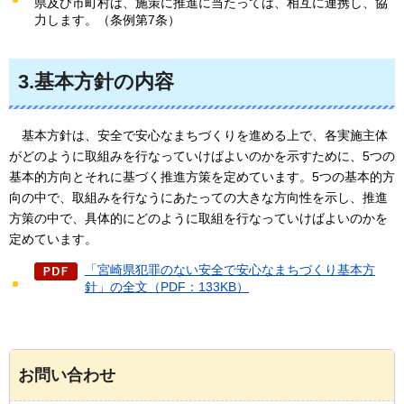
県及び市町村は、施策に推進に当たっては、相互に連携し、協
力します。（条例第7条）
3.基本方針の内容
基
本方針は、安全で安心なまちづくりを進める上で、各実施主体
がどのように取組みを行なっていけばよいのかを示すために、5つの
基本的方向とそれに基づく推進方策を定めています。5つの基本的方
向の中で、取組みを行なうにあたっての大きな方向性を示し、推進
方策の中で、具体的にどのように取組を行なっていけばよいのかを
定めています。
「宮崎県犯罪のない安全で安心なまちづくり基本方
針」の全文（PDF：133KB）
お問い合わせ