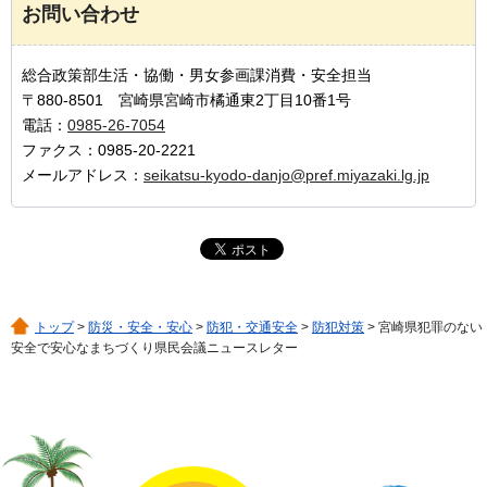
お問い合わせ
総合政策部生活・協働・男女参画課消費・安全担当
〒880-8501 宮崎県宮崎市橘通東2丁目10番1号
電話：
0985-26-7054
ファクス：0985-20-2221
メールアドレス：
seikatsu-kyodo-danjo@pref.miyazaki.lg.jp
トップ
>
防災・安全・安心
>
防犯・交通安全
>
防犯対策
> 宮崎県犯罪のない
安全で安心なまちづくり県民会議ニュースレター