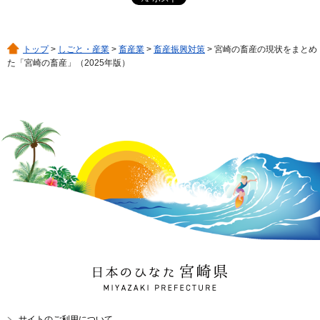
トップ
>
しごと・産業
>
畜産業
>
畜産振興対策
> 宮崎の畜産の現状をまとめ
た「宮崎の畜産」（2025年版）
日本のひなた 宮崎県
MIYAZAKI PREFECTURE
サイトのご利用について