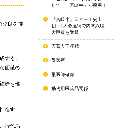
して、「宮崎牛」が採用！
『宮崎牛』日本一！史上
の改良を推
初・4大会連続で内閣総理
大臣賞を受賞！
家畜人工授精
成する。
獣医療
な価値の
獣医師確保
施策を進
動物用医薬品関係
推進す
、特色あ