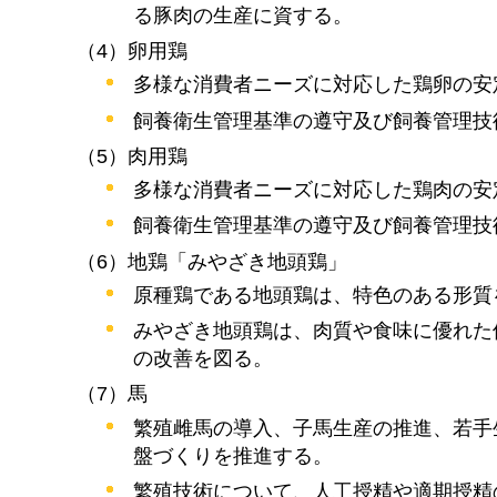
る豚肉の生産に資する。
（4）卵用鶏
多様な消費者ニーズに対応した鶏卵の安
飼養衛生管理基準の遵守及び飼養管理技
（5）肉用鶏
多様な消費者ニーズに対応した鶏肉の安
飼養衛生管理基準の遵守及び飼養管理技
（6）地鶏「みやざき地頭鶏」
原種鶏である地頭鶏は、特色のある形質
みやざき地頭鶏は、肉質や食味に優れた
の改善を図る。
（7）馬
繁殖雌馬の導入、子馬生産の推進、若手
盤づくりを推進する。
繁殖技術について、人工授精や適期授精