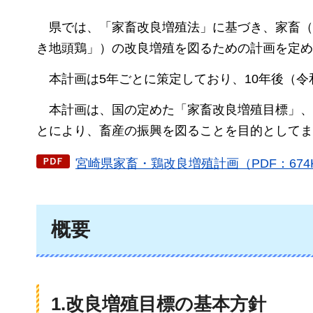
県では、「家畜改良増殖法」に基づき、家畜（
き地頭鶏」）の改良増殖を図るための計画を定め
本計画は5年ごとに策定しており、10年後（令
本計
画は、国の定めた「家畜改良増殖目標」、
とにより、畜産の振興を図ることを目的としてま
宮崎県家畜・鶏改良増殖計画（PDF：674
概要
1.改良増殖目標の基本方針