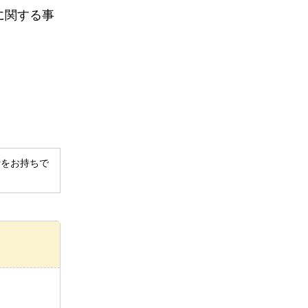
に関する事
derをお持ちで