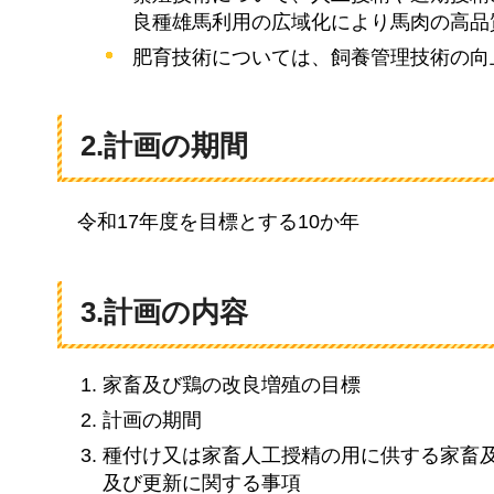
良種雄馬利用の広域化により馬肉の高品
肥育技術については、飼養管理技術の向
2.計画の期間
令和17年度を目標とする10か年
3.計画の内容
家畜及び鶏の改良増殖の目標
計画の期間
種付け又は家畜人工授精の用に供する家畜
及び更新に関する事項