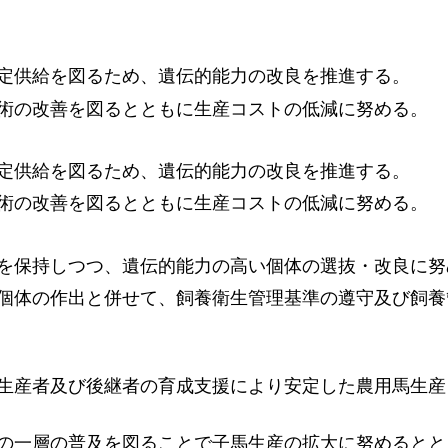
定供給を図るため、遺伝的能力の改良を推進する。
術の改善を図るとともに生産コストの低減に努める。
定供給を図るため、遺伝的能力の改良を推進する。
術の改善を図るとともに生産コストの低減に努める。
を保持しつつ、遺伝的能力の高い個体の選抜・改良に努
個体の作出と併せて、飼養衛生管理基準の遵守及び飼養
生産者及び後継者の育成支援により安定した農用馬生産
の一層の普及を図ることで子馬生産の拡大に努めるとと