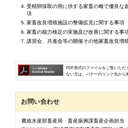
受精卵採取の用に供する家畜の雌で優良な
項
家畜改良増殖施設の整備拡充に関する事項
家畜の能力検定の実施及び改善に関する事
講習会、共進会等の開催その他家畜改良増
PDF形式のファイルをご覧いただく場合には
ない方は、バナーのリンク先から
お問い合わせ
農政水産部畜産局 畜産振興課畜産企画担当