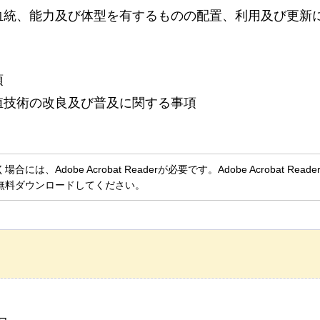
血統、能力及び体型を有するものの配置、利用及び更新
項
殖技術の改良及び普及に関する事項
、Adobe Acrobat Readerが必要です。Adobe Acrobat Rea
無料ダウンロードしてください。