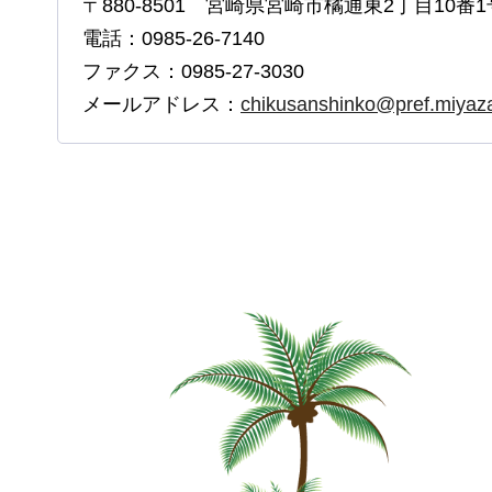
〒880-8501 宮崎県宮崎市橘通東2丁目10番1
電話：0985-26-7140
ファクス：0985-27-3030
メールアドレス：
chikusanshinko@pref.miyazak