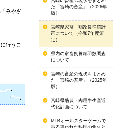
宮崎の畜産の現状をまとめ
た「宮崎の畜産」（2026年
鶏「みやざ
版）
宮崎県家畜・鶏改良増殖計
画について（令和7年度策
定）
的に行うこ
県内の家畜飼養頭羽数調査
について
宮崎の畜産の現状をまとめ
た「宮崎の畜産」（2025年
版）
宮崎県酪農・肉用牛生産近
代化計画について
MLBオールスターゲームで
振る舞われた料理の食材と