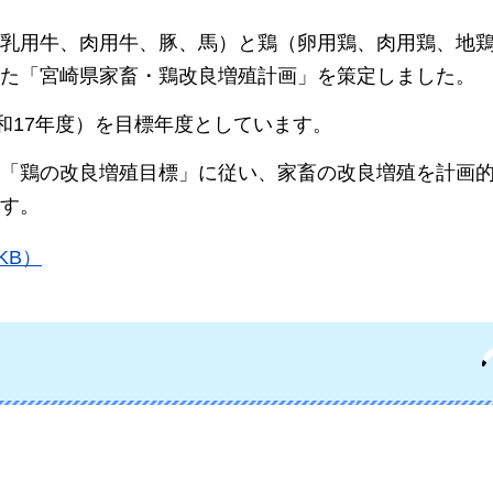
乳用牛、肉用牛、豚、馬）と鶏（卵用鶏、肉用鶏、地
た「宮崎県家畜・鶏改良増殖計画」を策定しました。
和17年度）を目標年度としています。
「鶏の改良増殖目標」に従い、家畜の改良増殖を計画
す。
KB）