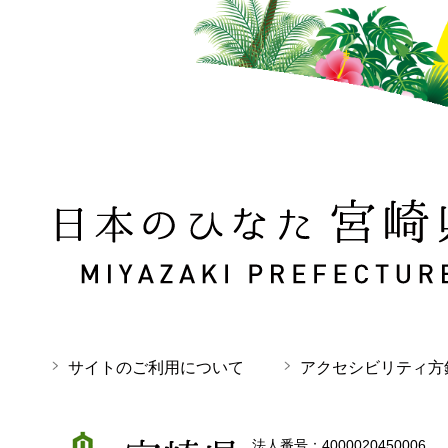
日本のひなた 宮崎県 MIYAZAKI PREFECTURE
サイトのご利用について
アクセシビリティ方
宮崎県
法人番号：4000020450006