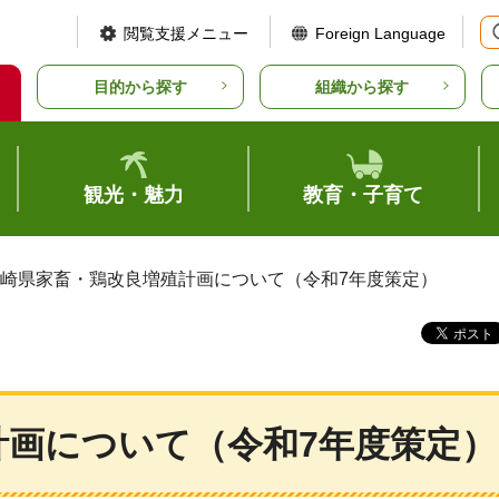
閲覧支援メニュー
Foreign Language
目的から探す
組織から探す
観光・魅力
教育・子育て
宮崎県家畜・鶏改良増殖計画について（令和7年度策定）
計画について（令和7年度策定）