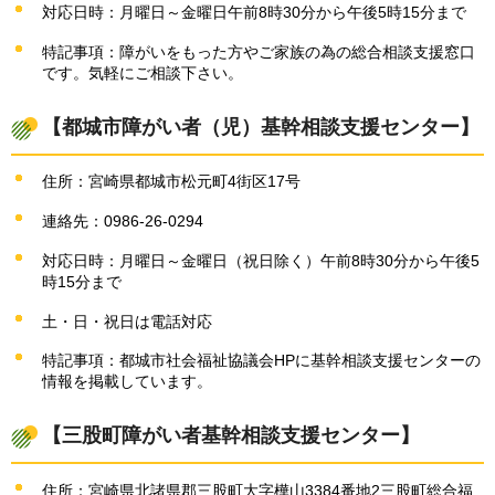
対応日時：月曜日～金曜日午前8時30分から午後5時15分まで
特記事項：障がいをもった方やご家族の為の総合相談支援窓口
です。気軽にご相談下さい。
【都城市障がい者（児）基幹相談支援センター】
住所：宮崎県都城市松元町4街区17号
連絡先：0986-26-0294
対応日時：月曜日～金曜日（祝日除く）午前8時30分から午後5
時15分まで
土・日・祝日は電話対応
特記事項：都城市社会福祉協議会HPに基幹相談支援センターの
情報を掲載しています。
【三股町障がい者基幹相談支援センター】
住所：宮崎県北諸県郡三股町大字樺山3384番地2三股町総合福