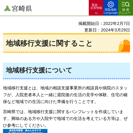
緊急・
宮崎県
災害情報
閲覧補助
検索
Language
メニュー
掲載開始日：2022年2月7日
更新日：2024年3月29日
地域移行支援に関すること
地域移行支援について
地域移行支援とは、地域の相談支援事業所の相談員や病院のスタッ
フが、入院患者本人と一緒に退院後の生活の見学や体験、住宅の確
保など地域での生活に向けた準備を行うことです。
宮崎県では、地域移行支援に関するパンフレットを作成していま
す。興味のある方や入院中で地域での生活を考えている方等は、ぜ
ひ参考にしてください。