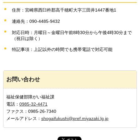
住所：宮崎県西臼杵郡高千穂町大字三田井1447番地1
連絡先：090-4485-9432
対応日時：月曜日～金曜日午前8時30分から午後4時30分まで
（祝日は除く）
特記事項：上記以外の時間でも携帯電話で対応可能
お問い合わせ
福祉保健部障がい福祉課
電話：
0985-32-4471
ファクス：0985-26-7340
メールアドレス：
shogaifukushi@pref.miyazaki.lg.jp