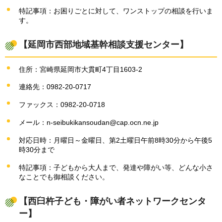
特記事項：お困りごとに対して、ワンストップの相談を行いま
す。
【延岡市西部地域基幹相談支援センター】
住所：宮崎県延岡市大貫町4丁目1603-2
連絡先：0982-20-0717
ファックス：0982-20-0718
メール：n-seibukikansoudan@cap.ocn.ne.jp
対応日時：月曜日～金曜日、第2土曜日午前8時30分から午後5
時30分まで
特記事項：子どもから大人まで、発達や障がい等、どんな小さ
なことでも御相談ください。
【西臼杵子ども・障がい者ネットワークセンタ
ー】