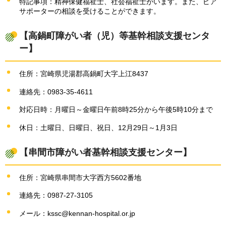
特記事項：精神保健福祉士、社会福祉士がいます。また、ピア
サポーターの相談を受けることができます。
【高鍋町障がい者（児）等基幹相談支援センタ
ー】
住所：宮崎県児湯郡高鍋町大字上江8437
連絡先：0983-35-4611
対応日時：月曜日～金曜日午前8時25分から午後5時10分まで
休日：土曜日、日曜日、祝日、12月29日～1月3日
【串間市障がい者基幹相談支援センター】
住所：宮崎県串間市大字西方5602番地
連絡先：0987-27-3105
メール：kssc@kennan-hospital.or.jp