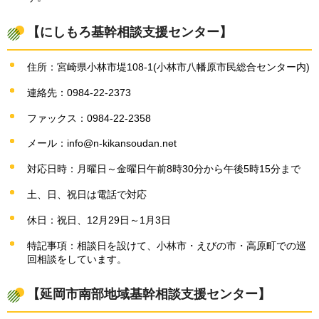
【にしもろ基幹相談支援センター】
住所：宮崎県小林市堤108-1(小林市八幡原市民総合センター内)
連絡先：0984-22-2373
ファックス：0984-22-2358
メール：info@n-kikansoudan.net
対応日時：月曜日～金曜日午前8時30分から午後5時15分まで
土、日、祝日は電話で対応
休日：祝日、12月29日～1月3日
特記事項：相談日を設けて、小林市・えびの市・高原町での巡
回相談をしています。
【延岡市南部地域基幹相談支援センター】