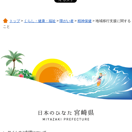
トップ
>
くらし・健康・福祉
>
障がい者
>
精神保健
> 地域移行支援に関する
こと
日本のひなた 宮崎県
MIYAZAKI PREFECTURE