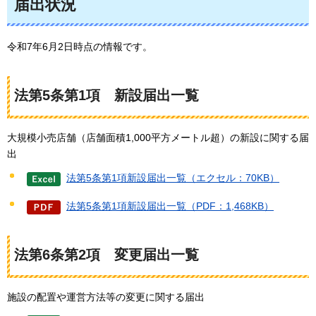
届出状況
令和7年6月2日時点の情報です。
法第5条第1項
新設
届出一覧
大規模小売店舗（店舗面積1,000平方メートル超）の新設に関する届
出
法第5条第1項新設届出一覧（エクセル：70KB）
法第5条第1項新設届出一覧（PDF：1,468KB）
法第6条第2項
変更
届出一覧
施設の配置や運営方法等の変更に関する届出