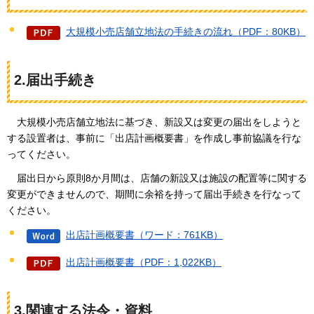
大規模小売店舗立地法の手続きの流れ（PDF：80KB）
2.届出手続き
大規模
小売店舗立地法に基づき、新設又は変更の届出をしようと
する設置者は、事前に「出店計画概要書」を作成し事前協議を行な
ってください。
届出日から
原則8か月間は、店舗の新設又は施設の配置等に関する
変更ができませんので、期間に余裕を持って届出手続きを行なって
ください。
出店計画概要書（ワード：761KB）
出店計画概要書（PDF：1,022KB）
3.関連する法令・資料