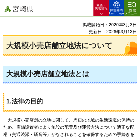
緊急・
宮崎県
災害情報
閲覧補助
検索
Language
メニュー
掲載開始日：2020年3月3日
更新日：2026年3月13日
大規模小売店舗立地法について
大規模小売店舗立地法とは
1.法律の目的
大規模
小売店舗の立地に関して、周辺の地域の生活環境の保持の
ため、店舗設置者により施設の配置及び運営方法について適正な配
慮（交通渋滞・騒音等）がなされることを確保するための手続きを