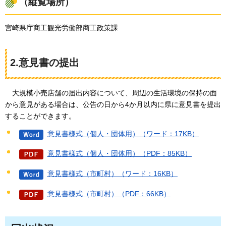
（縦覧場所）
宮崎県庁商工観光労働部商工政策課
2.意見書の提出
大規模
小売店舗の届出内容について、周辺の生活環境の保持の面
から意見がある場合は、公告の日から4か月以内に県に意見書を提出
することができます。
意見書様式（個人・団体用）（ワード：17KB）
意見書様式（個人・団体用）（PDF：85KB）
意見書様式（市町村）（ワード：16KB）
意見書様式（市町村）（PDF：66KB）