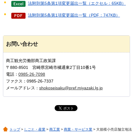
法附則第5条第1項変更届出一覧（エクセル：65KB）
法附則第5条第1項変更届出一覧（PDF：747KB）
お問い合わせ
商工観光労働部商工政策課
〒880-8501 宮崎県宮崎市橘通東2丁目10番1号
電話：
0985-26-7098
ファクス：0985-26-7337
メールアドレス：
shokoseisaku@pref.miyazaki.lg.jp
トップ
>
しごと・産業
>
商工業
>
商業・サービス業
> 大規模小売店舗立地法