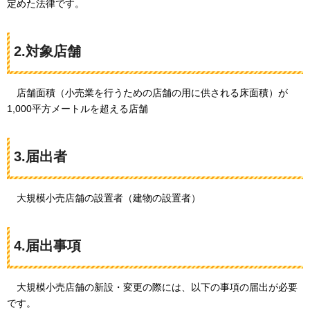
定めた法律です。
2.対象店舗
店舗面積
（小売業を行うための店舗の用に供される床面積）が
1,000平方メートルを超える店舗
3.届出者
大規模
小売店舗の設置者（建物の設置者）
4.届出事項
大規模
小売店舗の新設・変更の際には、以下の事項の届出が必要
です。