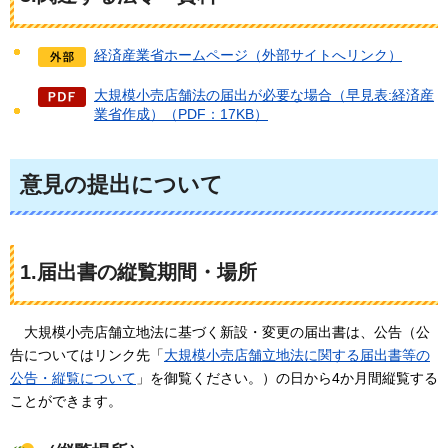
経済産業省ホームページ（外部サイトへリンク）
大規模小売店舗法の届出が必要な場合（早見表:経済産
業省作成）（PDF：17KB）
意見の提出について
1.届出書の縦覧期間・場所
大規模
小売店舗立地法に基づく新設・変更の届出書は、公告（公
告についてはリンク先「
大規模小売店舗立地法に関する届出書等の
公告・縦覧について
」を御覧ください。）の日から4か月間縦覧する
ことができます。