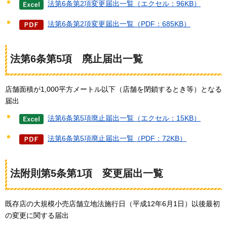
法第6条第2項変更届出一覧（エクセル：96KB）
法第6条第2項変更届出一覧（PDF：685KB）
法第6条第5項
廃止
届出一覧
店舗面積が1,000平方メートル以下（店舗を閉鎖するとき等）となる
届出
法第6条第5項廃止届出一覧（エクセル：15KB）
法第6条第5項廃止届出一覧（PDF：72KB）
法附則第5条第1項
変更
届出一覧
既存店の大規模小売店舗立地法施行日（平成12年6月1日）以後最初
の変更に関する届出