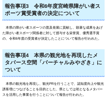
報告事項3
令和6年度宮崎県障がい者ス
ポーツ賞受賞者の決定について
本県の障がい者スポーツの普及発展に貢献し、顕著な成果をあげ
た障がい者スポーツ関係者に対して授与する栄誉賞、優秀選手賞
の、令和6年度の受賞者が決定したことについて報告が行われた。
報告事項4
本県の観光地を再現したメ
タバース空間「バーチャルみやざき」に
ついて
本県の観光地を再現し、観光PRを行うことで、認知度向上や観光
誘客増につなげることを目的とした、県としては初となるメタバー
スを活用した事業を行うことについて報告が行われた。