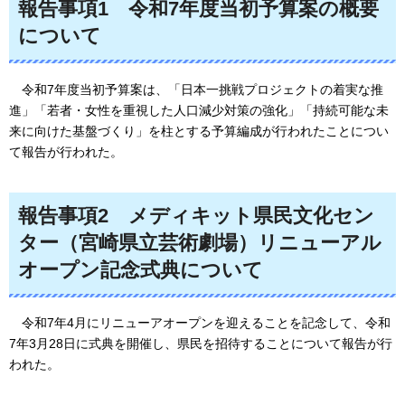
報告事項1
令和7年度当初予算案の概要
について
令和7年度当初予算案は、「日本一挑戦プロジェクトの着実な推
進」「若者・女性を重視した人口減少対策の強化」「持続可能な未
来に向けた基盤づくり」を柱とする予算編成が行われたことについ
て報告が行われた。
報告事項2
メディキット県民文化セン
ター（宮崎県立芸術劇場）リニューアル
オープン記念式典について
令和7年4月にリニューアオープンを迎えることを記念して、令和
7年3月28日に式典を開催し、県民を招待することについて報告が行
われた。