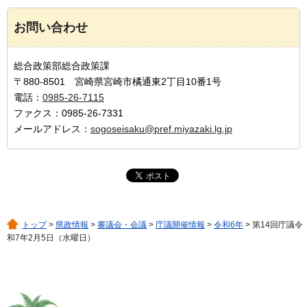
お問い合わせ
総合政策部総合政策課
〒880-8501 宮崎県宮崎市橘通東2丁目10番1号
電話：
0985-26-7115
ファクス：0985-26-7331
メールアドレス：
sogoseisaku@pref.miyazaki.lg.jp
トップ
>
県政情報
>
審議会・会議
>
庁議開催情報
>
令和6年
> 第14回庁議令
和7年2月5日（水曜日）