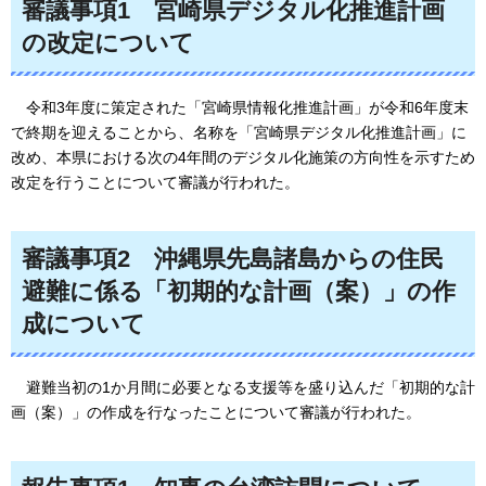
審議事項1
宮崎県デジタル化推進計画
の改定について
令和3年度に策定された「宮崎県情報化推進計画」が令和6年度末
で終期を迎えることから、名称を「宮崎県デジタル化推進計画」に
改め、本県における次の4年間のデジタル化施策の方向性を示すため
改定を行うことについて審議が行われた。
審議事項2
沖縄県先島諸島からの住民
避難に係る「初期的な計画（案）」の作
成について
避難当初の1か月間に必要となる支援等を盛り込んだ「初期的な計
画（案）」の作成を行なったことについて審議が行われた。