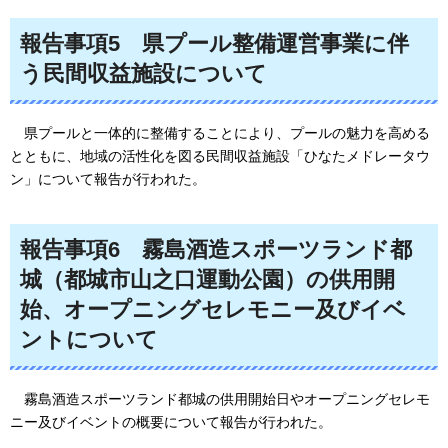
報告事項5
県プール整備運営事業に伴
う民間収益施設について
県プールと一体的に整備することにより、プールの魅力を高める
とともに、地域の活性化を図る民間収益施設「ひなたメドレータウ
ン」について報告が行われた。
報告事項6
霧島酒造スポーツランド都
城（都城市山之口運動公園）の供用開
始、オープニングセレモニー及びイベ
ントについて
霧島酒造スポーツランド都城の供用開始日やオープニングセレモ
ニー及びイベントの概要について報告が行われた。