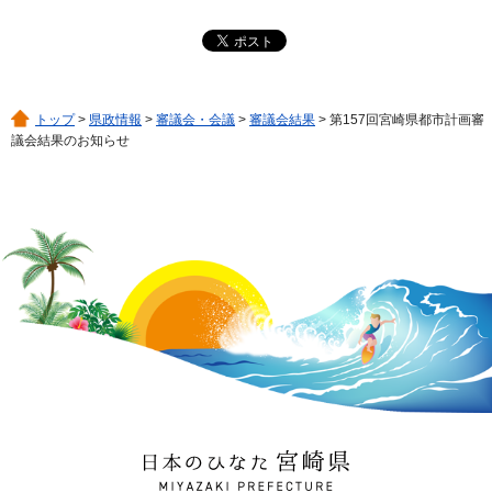
トップ
>
県政情報
>
審議会・会議
>
審議会結果
> 第157回宮崎県都市計画審
議会結果のお知らせ
日本のひなた 宮崎県
MIYAZAKI PREFECTURE