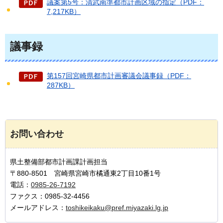
議案第5号：清武南準都市計画区域の指定（PDF：
7,217KB）
議事録
第157回宮崎県都市計画審議会議事録（PDF：
287KB）
お問い合わせ
県土整備部都市計画課計画担当
〒880-8501 宮崎県宮崎市橘通東2丁目10番1号
電話：
0985-26-7192
ファクス：0985-32-4456
メールアドレス：
toshikeikaku@pref.miyazaki.lg.jp