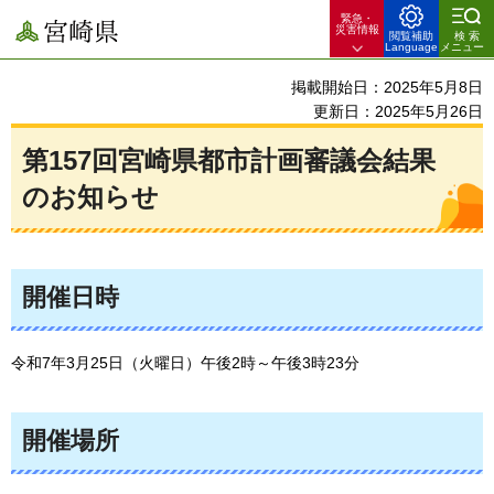
緊急・
宮崎県
災害情報
閲覧補助
検索
Language
メニュー
掲載開始日：2025年5月8日
更新日：2025年5月26日
第157回宮崎県都市計画審議会結果
のお知らせ
開催日時
令和7年3月25日（火曜日）午後2時～午後3時23分
開催場所