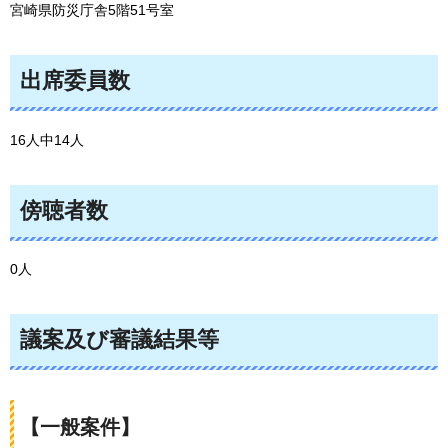
宮崎県防災庁舎5階51号室
出席委員数
16人中14人
傍聴者数
0人
議案及び審議結果等
【一般案件】