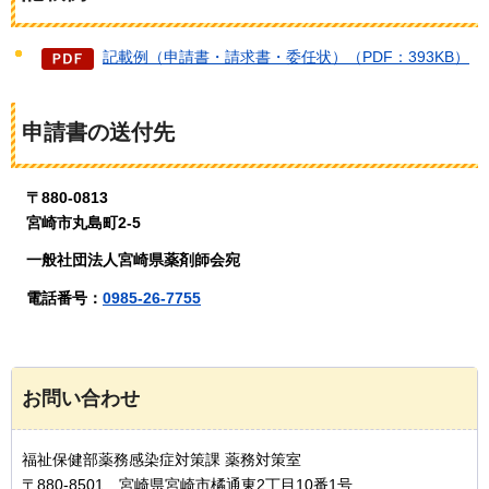
記載例（申請書・請求書・委任状）（PDF：393KB）
申請書の送付先
〒880-0813
宮崎市丸島町2-5
一般社団法人宮崎県薬剤師会宛
電話番号：
0985-26-7755
お問い合わせ
福祉保健部薬務感染症対策課 薬務対策室
〒880-8501 宮崎県宮崎市橘通東2丁目10番1号