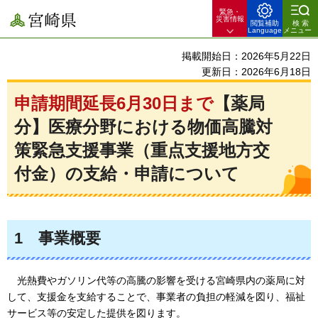
緊急・
宮崎県
災害情報
閲覧補助
検索
Language
メニュー
掲載開始日：2026年5月22日
更新日：2026年6月18日
申請期間延長6月30日まで
【薬局
分】医療分野における物価高騰対
策緊急支援事業（重点支援地方交
付金）の支給・申請について
1
事業概要
光熱費やガソリン代等の高騰の影響を受ける宮崎県内の薬局に対
して、支援金を支給することで、事業者の負担の軽減を図り、福祉
サービス等の安定した提供を図ります。