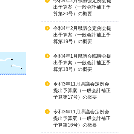
令和4年2月県議会定例会提
出予算案（一般会計補正予
算第20号）の概要
令和4年2月県議会定例会提
出予算案（一般会計補正予
算第19号）の概要
令和4年1月県議会臨時会提
出予算案（一般会計補正予
算第18号）の概要
令和3年11月県議会定例会
提出予算案（一般会計補正
予算第17号）の概要
令和3年11月県議会定例会
提出予算案（一般会計補正
予算第16号）の概要