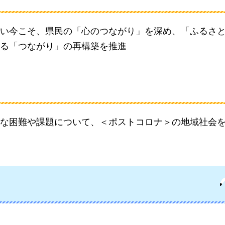
い今こそ、県民の「心のつながり」を深め、「ふるさ
る「つながり」の再構築を推進
な困難や課題について、＜ポストコロナ＞の地域社会