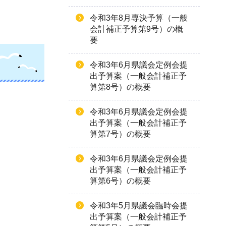
令和3年8月専決予算（一般
会計補正予算第9号）の概
要
令和3年6月県議会定例会提
出予算案（一般会計補正予
算第8号）の概要
令和3年6月県議会定例会提
出予算案（一般会計補正予
算第7号）の概要
令和3年6月県議会定例会提
出予算案（一般会計補正予
算第6号）の概要
令和3年5月県議会臨時会提
出予算案（一般会計補正予