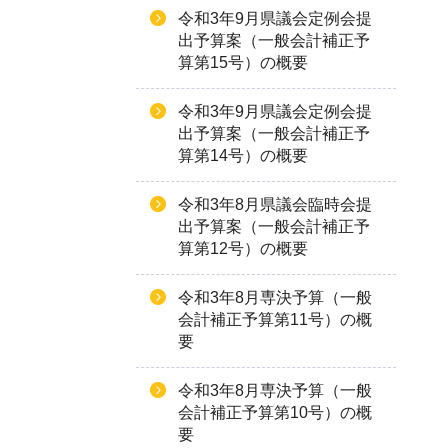
令和3年9月県議会定例会提
出予算案（一般会計補正予
算第15号）の概要
令和3年9月県議会定例会提
出予算案（一般会計補正予
算第14号）の概要
令和3年8月県議会臨時会提
出予算案（一般会計補正予
算第12号）の概要
令和3年8月専決予算（一般
会計補正予算第11号）の概
要
令和3年8月専決予算（一般
会計補正予算第10号）の概
要