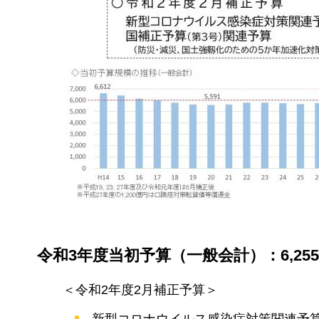
令和3年度当初予算（一般会計）：6,25
＜令和2年度2月補正予算＞