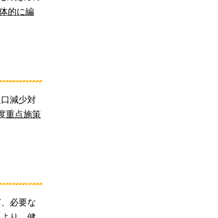
体的に編
人口減少対
度
重点施策
ど、必要な
により、
健