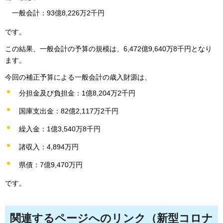
一般会計：93億8,226万2千円
です。
この結果、一般会計の予算の規模は、6,472億9,640万8千円となり
ます。
今回の補正予算による一般会計の歳入財源は、
分担金及び負担金：1億8,204万2千円
国庫支出金：82億2,117万2千円
繰入金：1億3,540万8千円
諸収入：4,894万円
県債：7億9,470万円
です。
関連するページへのリンク（新型コロナ