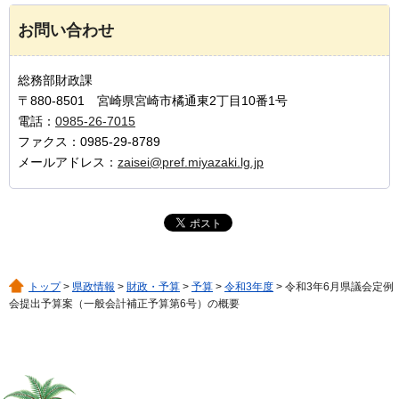
お問い合わせ
総務部財政課
〒880-8501 宮崎県宮崎市橘通東2丁目10番1号
電話：
0985-26-7015
ファクス：0985-29-8789
メールアドレス：
zaisei@pref.miyazaki.lg.jp
トップ
>
県政情報
>
財政・予算
>
予算
>
令和3年度
> 令和3年6月県議会定例
会提出予算案（一般会計補正予算第6号）の概要