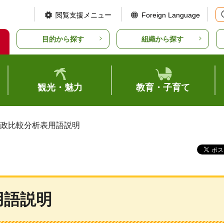
閲覧支援メニュー
Foreign Language
目的から探す
組織から探す
観光・魅力
教育・子育て
財政比較分析表用語説明
用語説明