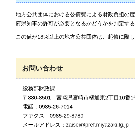
地方公共団体における公債費による財政負担の度
府県知事の許可が必要となるかどうかを判定する
この値が18%以上の地方公共団体は、起債に際
お問い合わせ
総務部財政課
〒880-8501 宮崎県宮崎市橘通東2丁目10番1
電話：0985-26-7014
ファクス：0985-29-8789
メールアドレス：
zaisei@pref.miyazaki.lg.jp