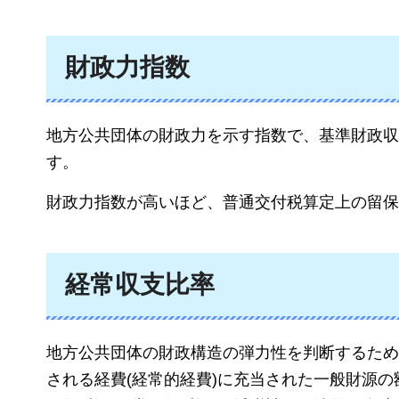
財政力指数
地方公共団体の財政力を示す指数で、基準財政収
す。
財政力指数が高いほど、普通交付税算定上の留保
経常収支比率
地方公共団体の財政構造の弾力性を判断するため
される経費(経常的経費)に充当された一般財源