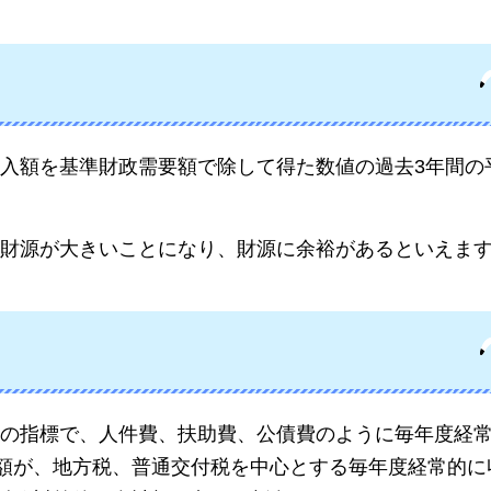
入額を基準財政需要額で除して得た数値の過去3年間の
財源が大きいことになり、財源に余裕があるといえま
の指標で、人件費、扶助費、公債費のように毎年度経
の額が、地方税、普通交付税を中心とする毎年度経常的に