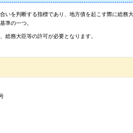
合いを判断する指標であり、地方債を起こす際に総務
基準の一つ。
し、総務大臣等の許可が必要となります。
号