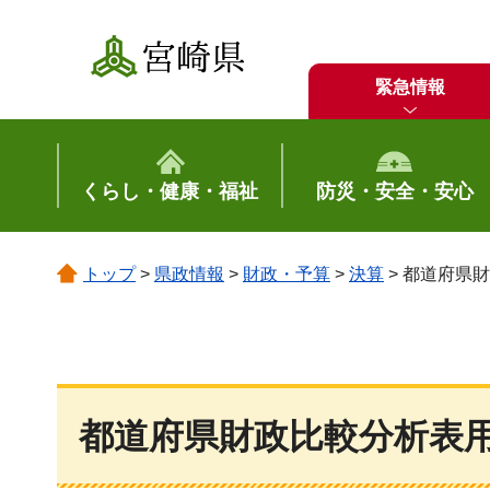
宮崎県
緊急情報
くらし・健康・福祉
防災・安全・安心
トップ
>
県政情報
>
財政・予算
>
決算
> 都道府県
都道府県財政比較分析表