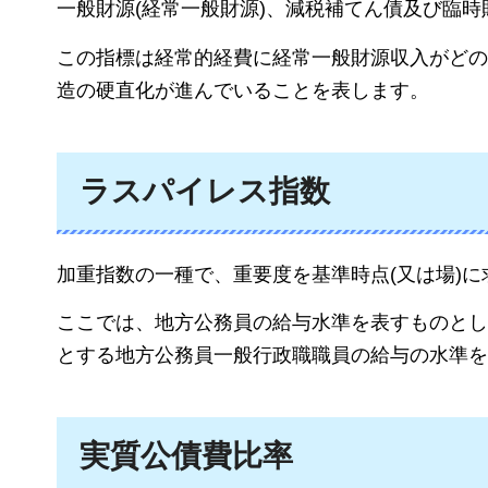
一般財源(経常一般財源)、減税補てん債及び臨
この指標は経常的経費に経常一般財源収入がどの
造の硬直化が進んでいることを表します。
ラスパイレス指数
加重指数の一種で、重要度を基準時点(又は場)
ここでは、地方公務員の給与水準を表すものとし
とする地方公務員一般行政職職員の給与の水準を
実質公債費比率