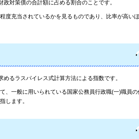
時財政対策債の合計額に占める割合のことです。
程度充当されているかを見るものであり、比率が高い
に求めるラスパイレス式計算方法による指数です。
て、一般に用いられている国家公務員行政職(一)職員の
指します。