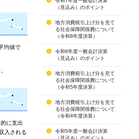
令和7年度一般会計決算
（見込み）のポイント
地方消費税引上げ分を充て
る社会保障関係費について
（令和6年度決算）
平均値で
令和6年度一般会計決算
（見込み）のポイント
す。
地方消費税引上げ分を充て
る社会保障関係費について
（令和5年度決算）
地方消費税引上げ分を充て
る社会保障関係費について
（令和4年度決算）
常的に支出
令和5年度一般会計決算
収入される
（見込み）のポイント