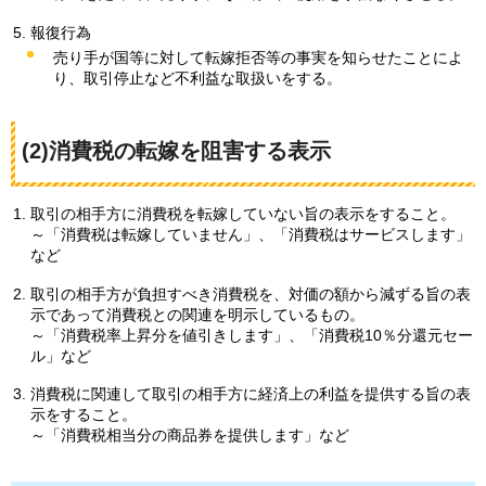
報復行為
売り手が国等に対して転嫁拒否等の事実を知らせたことによ
り、取引停止など不利益な取扱いをする。
(2)消費税の転嫁を阻害する表示
取引の相手方に消費税を転嫁していない旨の表示をすること。
～「消費税は転嫁していません」、「消費税はサービスします」
など
取引の相手方が負担すべき消費税を、対価の額から減ずる旨の表
示であって消費税との関連を明示しているもの。
～「消費税率上昇分を値引きします」、「消費税10％分還元セー
ル」など
消費税に関連して取引の相手方に経済上の利益を提供する旨の表
示をすること。
～「消費税相当分の商品券を提供します」など