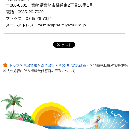
〒880-8501 宮崎県宮崎市橘通東2丁目10番1号
電話：
0985-26-7020
ファクス：0985-26-7334
メールアドレス：
zeimu@pref.miyazaki.lg.jp
トップ
>
県政情報
>
総合政策
>
その他（総合政策）
> 消費税転嫁対策特別措
置法の施行に伴う情報受付窓口の設置について