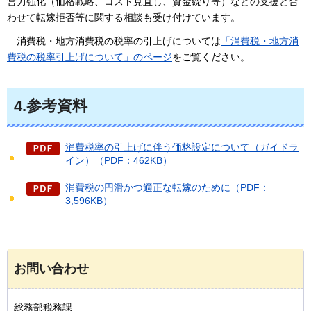
営力強化（価格戦略、コスト見直し、資金繰り等）などの支援と合
わせて転嫁拒否等に関する相談も受け付けています。
消費税
・地方消費税の税率の引上げについては
「消費税・地方消
費税の税率引上げについて」のページ
をご覧ください。
4.参考資料
消費税率の引上げに伴う価格設定について（ガイドラ
イン）（PDF：462KB）
消費税の円滑かつ適正な転嫁のために（PDF：
3,596KB）
お問い合わせ
総務部税務課