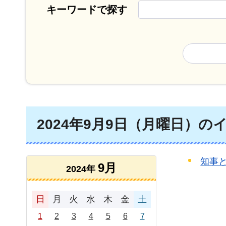
キーワードで探す
2024年9月9日（月曜日）の
知事と
9月
2024年
日
月
火
水
木
金
土
1
2
3
4
5
6
7