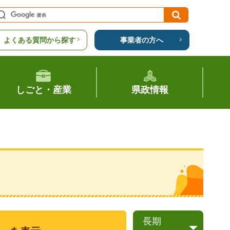
よくある質問から探す
事業者の方へ
しごと・産業
県政情報
長期