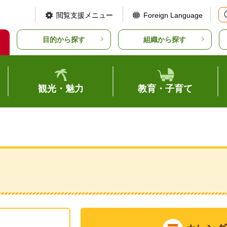
閲覧支援メニュー
Foreign Language
目的から探す
組織から探す
観光・魅力
教育・子育て