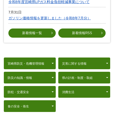
令和8年度宮崎県LPガス料金負担軽減事業について
7月31日
ガソリン価格情報を更新しました（令和8年7月分）
新着情報一覧
新着情報RSS
宮崎県防災・危機管理情報
災害に関する情報
防災の知識・情報
県の計画・制度・取組
防犯・交通安全
消費生活
食の安全・衛生