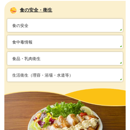
食の安全・衛生
食の安全
食中毒情報
食品・乳肉衛生
生活衛生（理容・浴場・水道等）