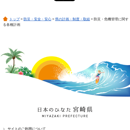
トップ
>
防災・安全・安心
>
県の計画・制度・取組
> 防災・危機管理に関す
る各種計画
日本のひなた 宮崎県
MIYAZAKI PREFECTURE
サイトのご利用について