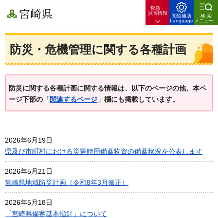
緊急・
宮崎県
災害情報
閲覧補助
検索
Language
メニュー
防災・危機管理に関する各種計画
防災に関する各種計画に関する情報は、以下のページの他、本ペ
ージ下部の「
関連するページ
」欄にも掲載しています。
2026年6月19日
県及び市町村における災害時用備蓄物資の備蓄状況を公表します
2026年5月21日
宮崎県地域防災計画（令和8年3月修正）
2026年5月18日
「宮崎県備蓄基本指針」について