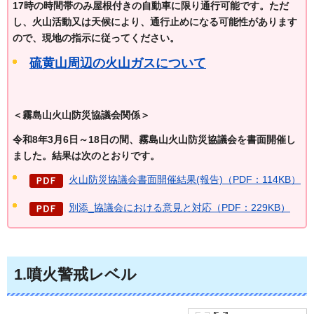
17時の時間帯のみ屋根付きの自動車に限り通行可能です。ただ
し、火山活動又は天候により、通行止めになる可能性があります
ので、現地の指示に従ってください。
硫黄山周辺の火山ガスについて
＜霧島山火山防災協議会関係＞
令和8年3月6日～18日の間、霧島山火山防災協議会を書面開催し
ました。結果は次のとおりです。
火山防災協議会書面開催結果(報告)（PDF：114KB）
別添_協議会における意見と対応（PDF：229KB）
1.噴火警戒レベル