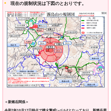
現在の規制状況は下図のとおりです。
＜新燃岳関係＞
令和7年10月17日時点で噴火警戒レベル2となっており、新燃岳周