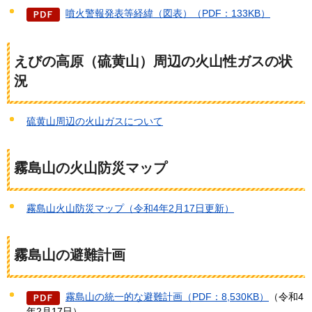
噴火警報発表等経緯（図表）（PDF：133KB）
えびの高原（硫黄山）周辺の火山性ガスの状
況
硫黄山周辺の火山ガスについて
霧島山の火山防災マップ
霧島山火山防災マップ（令和4年2月17日更新）
霧島山の避難計画
霧島山の統一的な避難計画（PDF：8,530KB）
（令和4
年2月17日）