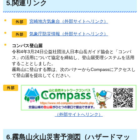
5.関連リンク
宮崎地方気象台（外部サイトへリンク）
気象庁防災情報（外部サイトへリンク）
コンパス登山届
令和4年3月24日公益社団法人日本山岳ガイド協会と「コンパ
ス」の活用について協定を締結し、登山届受理システムを活用
することとしました。
霧島山に登山する際は、次のバナーからCompassにアクセスし
て登山届を提出してください。
（外部サイトへリンク）
6.霧島山火山災害予測図（ハザードマッ