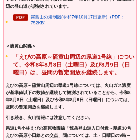
辺の登山道が規制されています。
霧島山の規制図(令和7年10月17日更新)（PDF：
752KB）
＜硫黄山関係＞
「えびの高原～硫黄山周辺の県道1号線」につい
て、令和8年8月8
日（土曜日）及び8月9日（日
曜日）は、昼間の暫定開放を継続します。
えびの高原～硫黄山周辺の県道1号線については、火山ガス濃度
が基準値以下の数値が継続して観測されていることから、令和8
年8月8日（土曜日）及び令和8年8月9日（日曜日）については、
昼間の暫定開放を継続します。
引き続き、火山情報には注意してください。
県道1号小林えびの高原牧園線「甑岳登山道入口付近～県道30号
えびの高原小田線との交点」間については、土・日曜日の9時～