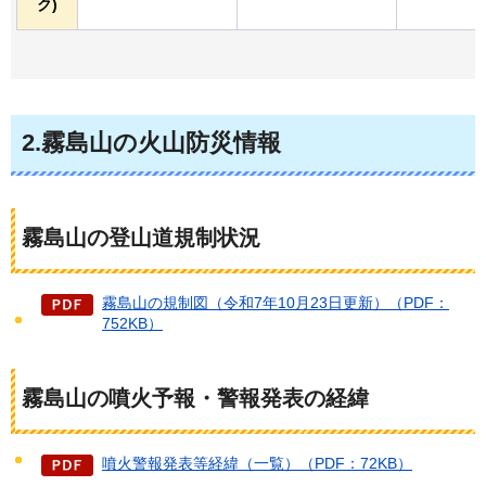
ク)
2.霧島山の火山防災情報
霧島山の登山道規制状況
霧島山の規制図（令和7年10月23日更新）（PDF：
752KB）
霧島山の噴火予報・警報発表の経緯
噴火警報発表等経緯（一覧）（PDF：72KB）