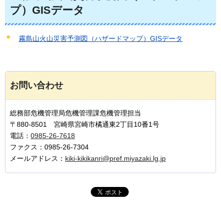
プ）GISデータ
霧島山火山災害予測図（ハザードマップ）GISデータ
お問い合わせ
総務部危機管理局危機管理課危機管理担当
〒880-8501 宮崎県宮崎市橘通東2丁目10番1号
電話：
0985-26-7618
ファクス：0985-26-7304
メールアドレス：
kiki-kikikanri@pref.miyazaki.lg.jp