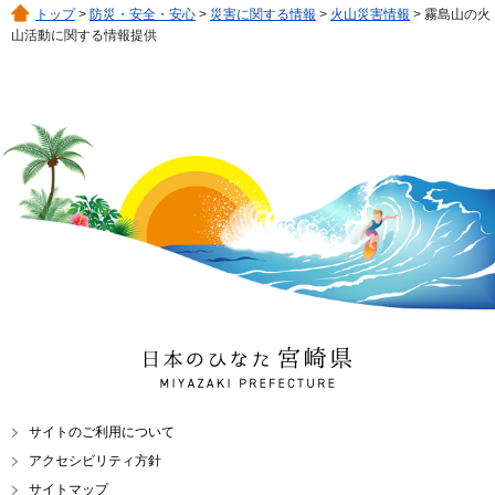
トップ
>
防災・安全・安心
>
災害に関する情報
>
火山災害情報
> 霧島山の火
山活動に関する情報提供
日本のひなた 宮崎県
MIYAZAKI PREFECTURE
サイトのご利用について
アクセシビリティ方針
サイトマップ