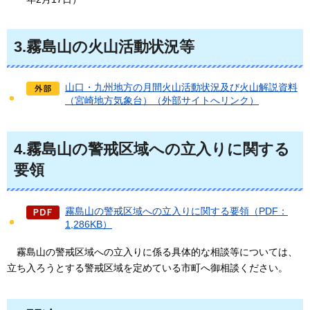
3.霧島山の火山活動状況等
山口・九州地方の月間火山活動状況及び火山解説資料
（宮崎地方気象台）（外部サイトへリンク）
4.霧島山の警戒区域への立入りに関する
要領
霧島山の警戒区域への立入りに関する要領（PDF：
1,286KB）
霧島山の警戒区域への立入りに係る具体的な相談等については、
立ち入ろうとする警戒区域を定めている市町へ御相談ください。